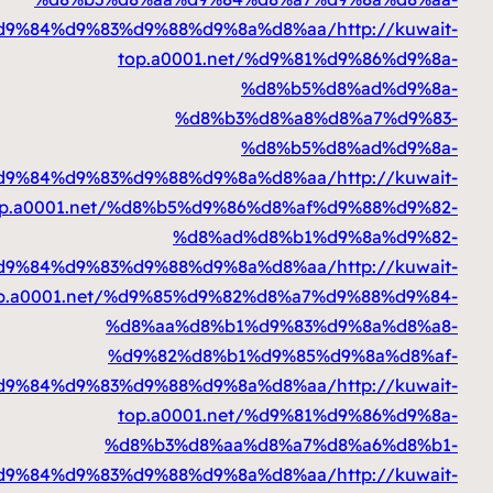
%d8%a7%d9%84%d9%83%d9%88%d9%8a%d8%aa
top.a0001.net/%d9%81
%d8%b5%d
%d8%b3%d8%a8%d
%d8%b5%d
%d8%a7%d9%84%d9%83%d9%88%d9%8a%d8%aa
top.a0001.net/%d8%b5%d9%86%d8%af%
%d8%ad%d8%b1%d
%d8%a7%d9%84%d9%83%d9%88%d9%8a%d8%aa
top.a0001.net/%d9%85%d9%82%d8%a7%
%d8%aa%d8%b1%d9%83%d
%d9%82%d8%b1%d9%85%
%d8%a7%d9%84%d9%83%d9%88%d9%8a%d8%aa
top.a0001.net/%d9%81
%d8%b3%d8%aa%d8%a7%d
%d8%a7%d9%84%d9%83%d9%88%d9%8a%d8%aa