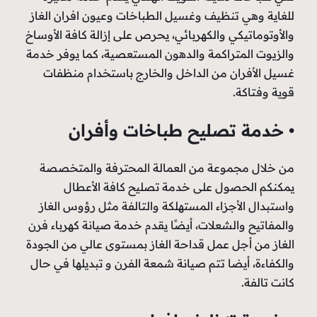
ف وغسيل الطباخات وعيون افران الغاز
لكهربائي، يحرص على إزالة كافة الأوساخ
مة والدهون المستعصية، كما يوفر خدمة
 الداخل والخارج باستخدام منظفات
يح طباخات وأفران
 من العمالة المحترفة والمتخصصة
لى خدمة تصليح كافة الأعطال
 المستهلكة والتالفة مثل رؤوس الغاز
ات، أيضًا يقدم خدمة صيانة كهرباء فرن
ل قداحة الغاز بمستوى عالي من الجودة
تم صيانة شمعة الفرن و تبديلها في حال