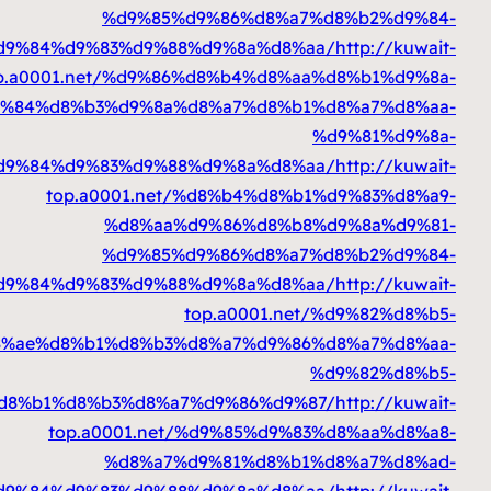
%d9%85%d9%86%d8%a7%d
%d8%a7%d9%84%d9%83%d9%88%d9%8a%d8%aa
top.a0001.net/%d9%86%d8%b4%d8%aa%
%d8%a7%d9%84%d8%b3%d9%8a%d8%a7%d8%b1%d
%
%d8%a7%d9%84%d9%83%d9%88%d9%8a%d8%aa
top.a0001.net/%d8%b4%d8%b1%
%d8%aa%d9%86%d8%b8%d
%d9%85%d9%86%d8%a7%d
%d8%a7%d9%84%d9%83%d9%88%d9%8a%d8%aa
top.a0001.net/
%d8%ae%d8%b1%d8%b3%d8%a7%d9%86%d
%
%d8%ae%d8%b1%d8%b3%d8%a7%d9%86%d9%87
top.a0001.net/%d9%85%d9%83%
%d8%a7%d9%81%d8%b1%d
%d8%a7%d9%84%d9%83%d9%88%d9%8a%d8%aa