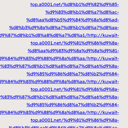
top.a0001.net/%d8%b1
%d9%83%d8%b1%d
%d8%aa%d8%b5%d9%84%d
%d8%b3%d9%8a%d8%a7%d8%b1%d
%d9%83%d9%87%d8%b1%d8%a8%d8%a7%d8%a1
top.a0001.net/%d9%81
%d8%aa%d9%83%d9%8a%d
%d8%a7%d9%84%d9%83%d9%88%d9%8a%d8%aa
top.a0001.net/%d9%83%d9%87%d8%b1%d8%a8%d8%a7%
%d9%85%d9%86%d8%a7%d
%d8%a7%d9%84%d9%83%d9%88%d9%8a%d8%aa
top.a0001.net/%d9%81
%d9%83%d9%87%d8%b1%d8%a8%d8%a7%d
%d9%85%d9%86%d8%a7%d
%d8%a7%d9%84%d9%83%d9%88%d9%8a%d8%aa
top.a0001.net/%d9%81
%d8%b3%d8%aa%d9%84%d8%a7%d