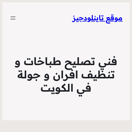
ودجيز
صليح طباخات و
 افران و جولة
ي الكويت