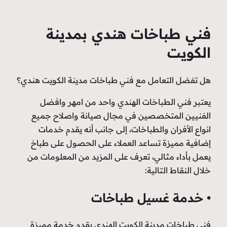
ات هندي بمدينة
 مع فني طباخات مدينة الكويت هندي؟
خات الهندي واحد من امهر وافضل
صين في مجال صيانة واصلاح جميع
لطباخات، إلى جانب أنه يقدم خدمات
اعد العملاء على الحصول على طباخ
، تعرف على المزيد من المعلومات من
ة:
يل طباخات
ة الكويت الهندي يقدم خدمة مميزة