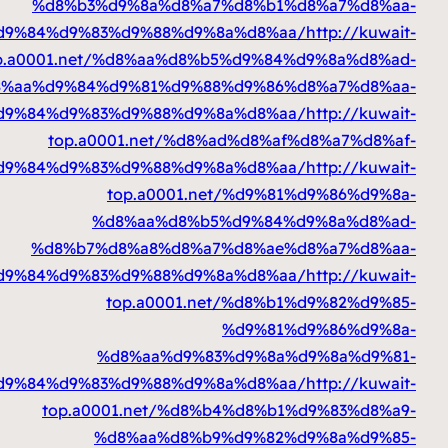
%d8%b3%d9%8a%d8%a7%d8%b1%d
%d8%a7%d9%84%d9%83%d9%88%d9%8a%d8%aa
top.a0001.net/%d8%aa%d8%b5%d9%84%
%d8%aa%d9%84%d9%81%d9%88%d9%86%d
%d8%a7%d9%84%d9%83%d9%88%d9%8a%d8%aa
top.a0001.net/%d8%ad%d8%af%
%d8%a7%d9%84%d9%83%d9%88%d9%8a%d8%aa
top.a0001.net/%d9%81
%d8%aa%d8%b5%d9%84%d
%d8%b7%d8%a8%d8%a7%d8%ae%d
%d8%a7%d9%84%d9%83%d9%88%d9%8a%d8%aa
top.a0001.net/%d8%b1
%d9%81%
%d8%aa%d9%83%d9%8a%d
%d8%a7%d9%84%d9%83%d9%88%d9%8a%d8%aa
top.a0001.net/%d8%b4%d8%b1%
%d8%aa%d8%b9%d9%82%d