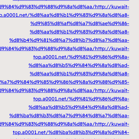
%d8%a7%d9%84%d9%83%d9%88%d9%8a%d8%aa
top.a0001.net/%d8%aa%d8%b1%d9%83%
%d9%85%d8%af%d8%a7%
%d8%aa%d8%b1%d9%83%d
%d8%b4%d9%81%d8%a7%d8%b7%d
%d8%a7%d9%84%d9%83%d9%88%d9%8a%d8%aa
top.a0001.net/%d9%81
%d8%aa%d8%b5%d9%84%d
%d8%aa%d8%b1%d9%83%d
%d8%a7%d9%84%d9%85%d9%86%d9%8a%d
%d8%a7%d9%84%d9%83%d9%88%d9%8a%d8%aa
top.a0001.net/%d9%81
%d8%aa%d8%b5%d9%84%d
%d8%ba%d8%b3%d8%a7%d9%84%d
%d8%a7%d9%84%d9%83%d9%88%d9%8a%d8%aa
top.a0001.net/%d8%ba%d8%b3%