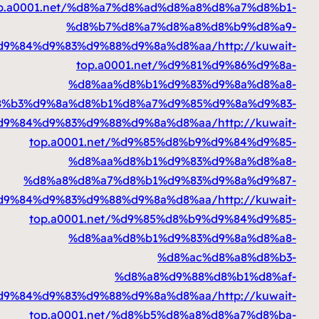
top.a0001.net/%d8%a7%d8%ad%d8%a8%
%d8%b7%d8%a7%d8%a8%d
%d8%a7%d9%84%d9%83%d9%88%d9%8a%d8%aa
top.a0001.net/%d9%81
%d8%aa%d8%b1%d9%83%d
%d8%b3%d9%8a%d8%b1%d8%a7%d9%85%d
%d8%a7%d9%84%d9%83%d9%88%d9%8a%d8%aa
top.a0001.net/%d9%85%d8%b9%
%d8%aa%d8%b1%d9%83%d
%d8%a8%d8%a7%d8%b1%d9%83%d
%d8%a7%d9%84%d9%83%d9%88%d9%8a%d8%aa
top.a0001.net/%d9%85%d8%b9%
%d8%aa%d8%b1%d9%83%d
%d8%ac%
%d8%a8%d9%88%
%d8%a8%d8%a7%d9%84%d9%83%d9%88%d9%8a%d8%aa
top.a0001.net/%d8%b5%d8%a8%