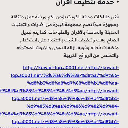
يف افران
ة الكويت يؤمن لكم ورشة عمل متنقلة
 مجموعة كبيرة من الأدوات والتقنيات
الأفران والطباخات، كما يتم تبديل
ف الشبك بالاعتماد على استخدام
ية، إزالة الدهون والزيوت المحترقة
ئح الكريهة.
http://kuwait-top.a0001.net
top.a0001.net/%d8%a8%d9%8a-%
%d8%b3%d8%a8%d9%88%d
%d8%a7%d9%84%d9%83%d9%88%d9%8a%d8%aa
top.a0001.net/%d8%a8%d9%86%
%d9%85%d8%aa%d9%86%d
%d8%a7%d9%84%d9%83%d9%88%d9%8a%d8%aa
top.a0001.net/%d8%a8%d9%86%