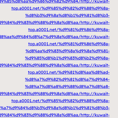
%d9%85%d8%aa%d9%86%d9%82%d9%84
top.a0001.net/%d9%85%d9%82%
%d8%b3%d9%8a%d8%b1%d
%d8%a7%d9%84%d9%83%d9%88%d9%8a%d8%aa
top.a0001.net/%d9%81
%d8%b3%d8%aa%d9%84%d8%a7%d9%8a%d8%aa
top.a0001.net/%d9%81
%d8%aa%d9%83%d9%8a%d
%d9%85%d8%b1%d9%83%d
%d8%a7%d9%84%d9%83%d9%88%d9%8a%d8%aa
top.a0001.net/%d9%81
%d8%a7%d9%82%d9%81%d
%d8%a7%d8%a8%d9%88%d
%d8%a7%d9%84%d9%83%d9%88%d9%8a%d8%aa
top.a0001.net/%d9%85%d9%82%
%d8%a7%d9%84%d8%b3%d9%8a%d8%b1%d
%d8%a8%d8%a7%d9%84%d9%83%d9%88%d9%8a%d8%aa