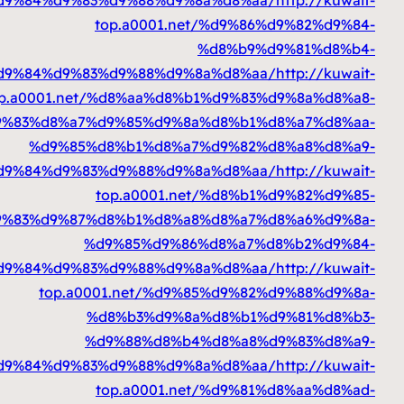
top.a0001.net/%d9%86%
%d8%b9%d
%d8%a7%d9%84%d9%83%d9%88%d9%8a%d8%aa
top.a0001.net/%d8%aa%d8%b1%d9%83%
%d9%83%d8%a7%d9%85%d9%8a%d8%b1%d
%d9%85%d8%b1%d8%a7%d9%82%d
%d8%a7%d9%84%d9%83%d9%88%d9%8a%d8%aa
top.a0001.net/%d8%b1
%d9%83%d9%87%d8%b1%d8%a8%d8%a7%d
%d9%85%d9%86%d8%a7%d
%d8%a7%d9%84%d9%83%d9%88%d9%8a%d8%aa
top.a0001.net/%d9%85%d9%82%
%d8%b3%d9%8a%d8%b1%d
%d9%88%d8%b4%d8%a8%d
%d8%a7%d9%84%d9%83%d9%88%d9%8a%d8%aa
top.a0001.net/%d9%81