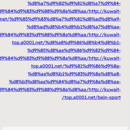
%d8%a7%d9%82%d9%81%d
%d8%a7%d9%84%d9%83%d9%88%d9%8a%d8%aa
top.a0001.net/%d9%85%d9%83%d8%a7%d9%81%
%d8%ad%d8%b4%d8%b1%d
%d8%a7%d9%84%d9%83%d9%88%d9%8a%d8%aa
top.a0001.net/%d8%a8%d9%86%
%d9%85%d8%aa%d9%86%d
%d8%a8%d8%a7%d9%84%d9%83%d9%88%d9%8a%d8%aa
top.a0001.net/%d9%81
%d8%aa%d8%b1%d9%83%d
%d8%b3%d8%aa%d9%84%d8%a7%d
%d8%a8%d8%a7%d9%84%d9%83%d9%88%d9%8a%d8%aa
top.a0001.