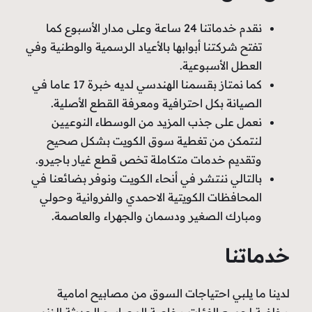
نقدم خدماتنا 24 ساعة وعلى مدار الأسبوع كما
تفتح شركتنا أبوابها بالأعياد الرسمية والوطنية وفي
العطل الأسبوعية.
كما نمتاز بقسمنا الهندسي لديه خبرة 17 عاما في
الصيانة بكل احترافية ومعرفة القطع الأصلية.
نعمل على جذب المزيد من الوسطاء النوعيين
لنتمكن من تغطية سوق الكويت بشكل صحيح
وتقديم خدمات متكاملة تخص قطع غيار باجيرو.
بالتالي ننتشر في أنحاء الكويت ونوفر بضائعنا في
المحافظات الكويتية الاحمدي والفروانية وحولي
ومبارك الصغير ودسمان والجهراء والعاصمة.
خدماتنا
لدينا ما يلبي احتياجات السوق من مصابيح امامية
وخلفية لجميع الفئات وخاصة المصابيح الحديثة الزنم