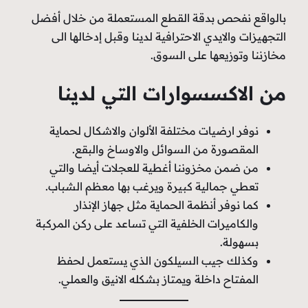
بالواقع نفحص بدقة القطع المستعملة من خلال أفضل
التجهيزات والايدي الاحترافية لدينا وقبل إدخالها الى
مخازننا وتوزيعها على السوق.
من الاكسسوارات التي لدينا
نوفر ارضيات مختلفة الألوان والاشكال لحماية
المقصورة من السوائل والاوساخ والبقع.
من ضمن مخزوننا أغطية للعجلات أيضا والتي
تعطي جمالية كبيرة ويرغب بها معظم الشباب.
كما نوفر أنظمة الحماية مثل جهاز الإنذار
والكاميرات الخلفية التي تساعد على ركن المركبة
بسهولة.
وكذلك جيب السيلكون الذي يستعمل لحفظ
المفتاح داخلة ويمتاز بشكله الانيق والعملي.