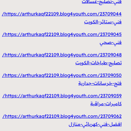
فني-تصليح-غسالات
https://arthurkaqf22109.blog4youth.com/23709044/
فني-ستائر-الكويت
https://arthurkaqf22109.blog4youth.com/23709045/
فني-صحي
https://arthurkaqf22109.blog4youth.com/23709048/
تصليح-طباخات-الكويت
https://arthurkaqf22109.blog4youth.com/23709050/
فتح-خرسانات-جدارية
https://arthurkaqf22109.blog4youth.com/23709059/
كاميرات-مراقبة
https://arthurkaqf22109.blog4youth.com/23709062/
افضل-فني-كهربائي-منازل