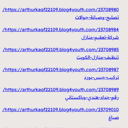
https://arthurkaqf22109.blog4youth.com/23708980/
تصليح-وصيانة-جوالات
https://arthurkaqf22109.blog4youth.com/23708984/
شركة-تعقيم-منازل
https://arthurkaqf22109.blog4youth.com/23708985/
تنظيف-منازل-الكويت
https://arthurkaqf22109.blog4youth.com/23708987/
تركيب-جبس-بورد
https://arthurkaqf22109.blog4youth.com/23708989/
رقم-حداد-هندي-وباكستاني
https://arthurkaqf22109.blog4youth.com/23709010/
صباغ