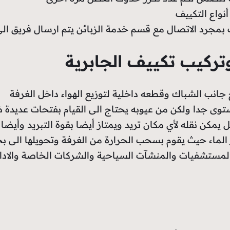
نواع التكييف
 بمجرد الاتصال مع قسم خدمة الزبائن يتم ارسال فريق ا
تركيب تكييف الجابرية
انب الشباك وقطعه داخلية لتوزيع الهواء داخل الغرفة
مستوى جدا ولكن من عيوبه يحتاج الى القيام بفتحات عديدة
 يمكن نقله لأي مكان تريد ويمتاز أيضا بقوة التبريد وأيضا ل
لماء حيث يقوم بسحب الحرارة من الغرفة وتحويلها الى بخ
 المستشفيات والمنشآت السياحية والشركات الخاصة والادا