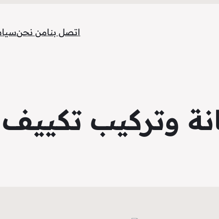
اتصل بنا
من نحن
سياس
ة وتركيب تكييف ا