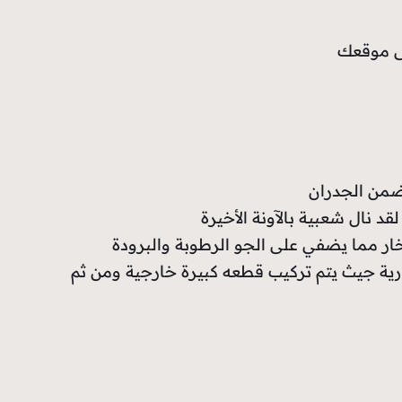
لى موقعك
 ضمن الجدران
قد نال شعبية بالآونة الأخيرة
ار مما يضفي على الجو الرطوبة والبرودة
رية جيث يتم تركيب قطعه كبيرة خارجية ومن ثم