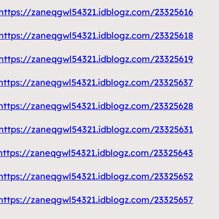
https://zaneqgwl54321.idblogz.com/23325616/مكتب-افراح
https://zaneqgwl54321.idblogz.com/23325618/نشتري-السيارات-بالكويت
https://zaneqgwl54321.idblogz.com/23325619/نقل-عفش-الكويت
https://zaneqgwl54321.idblogz.com/23325637/صيانة-مصاعد-الكويت
https://zaneqgwl54321.idblogz.com/23325628/تنسيق-حدائق-الكويت
https://zaneqgwl54321.idblogz.com/23325631/تركيب-شفاطات
https://zaneqgwl54321.idblogz.com/23325643/ونش-سحب-سيارات
https://zaneqgwl54321.idblogz.com/23325652/اشتراك-ssc-رسيفر-الامارات
https://zaneqgwl54321.idblogz.com/23325657/اشتراك-ssc-الكويت