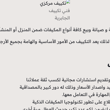
فني تكييف
الجابرية
و صيانة وبيع كافة أنواع المكيفات ضمن المنزل أو المنشآ
ا لذلك يعد التكييف من الأمور الأساسية والهامة بجميع الأ
تقديم استشارات مجانية لكسب ثقة عملائنا
د واصدار الأسعار وذلك له دور كبير بالمصداقية
مهارة في التعامل معها.
اع على تطور تكنولوجيا المكيفات الذكية
ت لنضمن لكم عدد تكرر حدوث العطل مرة أخرى