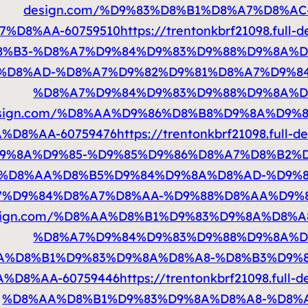
design.com/%D9%83%D8%B1%D8%A7%D8%A
%D8%AA-60759510
https://trentonkbrf21098.f
%B3-%D8%A7%D9%84%D9%83%D9%88%D9%8A%D8
A%D8%AD-%D8%A7%D9%82%D9%81%D8%A7%D9%8
%D8%A7%D9%84%D9%83%D9%88%D9%8A%D8
sign.com/%D8%AA%D9%86%D8%B8%D9%8A%D9%
%D8%AA-60759476
https://trentonkbrf21098.fu
%8A%D9%85-%D9%85%D9%86%D8%A7%D8%B2%D9
m/%D8%AA%D8%B5%D9%84%D9%8A%D8%AD-%D9%
%D9%84%D8%A7%D8%AA-%D9%88%D8%AA%D9%8
ull-design.com/%D8%AA%D8%B1%D9%83%D9%8A%D
%D8%A7%D9%84%D9%83%D9%88%D9%8A%D8
AA%D8%B1%D9%83%D9%8A%D8%A8-%D8%B3%D9%
%D8%AA-60759446
https://trentonkbrf21098.fu
%D8%AA%D8%B1%D9%83%D9%8A%D8%A8-%D8%A