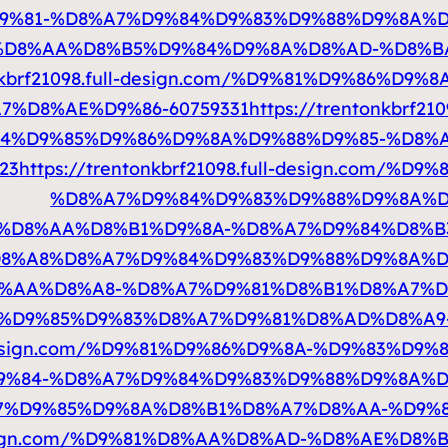
%81-%D8%A7%D9%84%D9%83%D9%88%D9%8A%D8
A-%D8%AA%D8%B5%D9%84%D9%8A%D8%AD-%D8%
tonkbrf21098.full-design.com/%D9%81%D9%86%
%D8%AE%D9%86-60759331
https://trentonkbrf2
4%D9%85%D9%86%D9%8A%D9%88%D9%85-%D8%
23
https://trentonkbrf21098.full-design.com/
%D8%A7%D9%84%D9%83%D9%88%D9%8A%D8
B4%D8%AA%D8%B1%D9%8A-%D8%A7%D9%84%D8%
8%A8%D8%A7%D9%84%D9%83%D9%88%D9%8A%D8
8%AA%D8%A8-%D8%A7%D9%81%D8%B1%D8%A7%D8
m/%D9%85%D9%83%D8%A7%D9%81%D8%AD%D8%A
full-design.com/%D9%81%D9%86%D9%8A-%D9%83
%84-%D8%A7%D9%84%D9%83%D9%88%D9%8A%D8
A7%D9%85%D9%8A%D8%B1%D8%A7%D8%AA-%D9%
ull-design.com/%D9%81%D8%AA%D8%AD-%D8%AE%