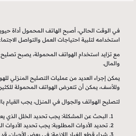
في الوقت الحالي، أصبح الهاتف المحمول أداة حيوية ل
استخدامه لتلبية احتياجات العمل والتواصل الاجتماع
مع تزايد استخدام الهواتف المحمولة، يصبح تصليح ا
والمال.
يمكن إجراء العديد من عمليات التصليح المنزلي للهوات
وللأسف، يمكن أن تتعرض الهواتف المحمولة للكثير 
لتصليح الهواتف والجوال في المنزل، يجب القيام بالت
البحث عن المشكلة: يجب تحديد الخلل الذي يعان
تحديد الأدوات المطلوبة: يجب تحديد الأدوات ا
شراء قطع الغيار اللازمة: في بعض الأحيان، قد