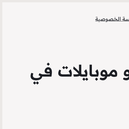
ة الخصوصية
 موبايلات في