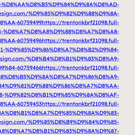
C-%D8%AA%D8%B5%D9%84%D9%8A%D8%AD-
ull-design.com/%D9%85%D9%82%D9%88%D9%8A-
%AA-60759499
https://trentonkbrf21098.full-
4-%D8%A7%D8%A8%D9%88%D8%A7%D8%A8-
%AA-60759496
https://trentonkbrf21098.full-
81-%D9%85%D9%86%D8%A7%D8%B2%D9%84-
ll-design.com/%D8%B4%D8%B1%D9%83%D8%A9-
%84-60759466
https://trentonkbrf21098.full-
88%D8%B5%D9%8A%D8%A7%D9%86%D8%A9-
4%D9%81%D9%88%D9%86%D8%A7%D8%AA-
8%A8-%D9%82%D8%B1%D9%85%D9%8A%D8%AF-
%AA-60759453
https://trentonkbrf21098.full-
8A%D8%B1%D8%A7%D9%85%D9%8A%D9%83-
ll-design.com/%D9%85%D8%B9%D9%84%D9%85-
8%D8%A7%D8%B1%D9%83%D9%8A%D9%87-