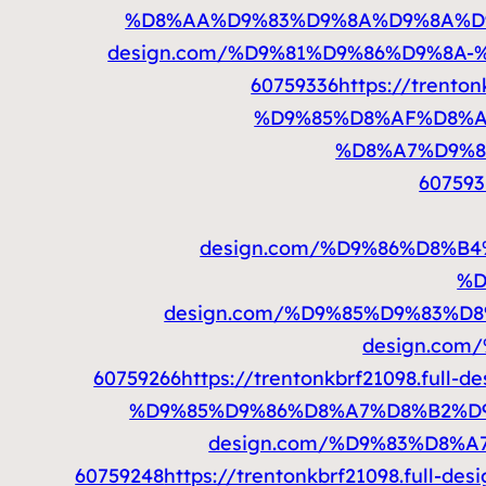
%D8%AA%D9%83%D9%8A%D9%8A%D9
design.com/%D9%81%D9%86%D9%8
60759336
https://tren
%D9%85%D8%AF%D8%A7
%D8%A7%D9%8
607593
design.com/%D9%86%D8%
%D
design.com/%D9%85%D9%83%D
design.co
60759266
https://trentonkbrf21098.
%D9%85%D9%86%D8%A7%D8%B2%D9
design.com/%D9%83%D8%
60759248
https://trentonkbrf21098.f