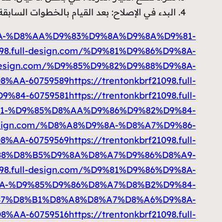
البدء في الإصلاح: بعد القيام بالخطوات السابقة
D9%8A-%D8%AA%D9%83%D9%8A%D9%8A%D9%81-
1098.full-design.com/%D9%81%D9%86%D9%8A-
ull-design.com/%D9%85%D9%82%D9%88%D9%8A-
%AA-60759589
https://trentonkbrf21098.full-
%84-60759581
https://trentonkbrf21098.full-
B1-%D9%85%D8%AA%D9%86%D9%82%D9%84-
l-design.com/%D8%A8%D9%8A-%D8%A7%D9%86-
%AA-60759569
https://trentonkbrf21098.full-
88%D8%B5%D9%8A%D8%A7%D9%86%D8%A9-
1098.full-design.com/%D9%81%D9%86%D9%8A-
A-%D9%85%D9%86%D8%A7%D8%B2%D9%84-
3%D9%87%D8%B1%D8%A8%D8%A7%D8%A6%D9%8A-
%AA-60759516
https://trentonkbrf21098.full-