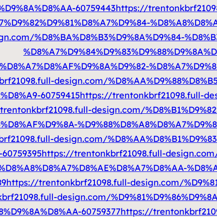
D9%8A%D8%AA-60759443
https://trentonkbrf2
7%D9%82%D9%81%D8%A7%D9%84-%D8%A8%D8%
ull-design.com/%D8%BA%D8%B3%D9%8A%D9%84-%
%D8%A7%D9%84%D9%83%D9%88%D9%8A%D8
86%D8%A7%D8%AF%D9%8A%D9%82-%D8%A7%D9%
onkbrf21098.full-design.com/%D8%AA%D9%88%
D8%A9-60759415
https://trentonkbrf21098.fu
//trentonkbrf21098.full-design.com/%D8%B1%
6%D8%AF%D9%8A-%D9%88%D8%A8%D8%A7%D9%
onkbrf21098.full-design.com/%D8%AA%D8%B1%
60759395
https://trentonkbrf21098.full-desi
%D8%A8%D8%A7%D8%AE%D8%A7%D8%AA-%D8%A
89
https://trentonkbrf21098.full-design.com/
tonkbrf21098.full-design.com/%D9%81%D9%86%
%D9%8A%D8%AA-60759377
https://trentonkbrf2