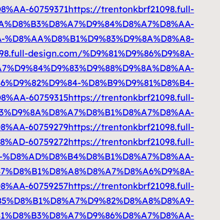
%AA-60759371
https://trentonkbrf21098.full-
BA%D8%B3%D8%A7%D9%84%D8%A7%D8%AA-
D9%8A-%D8%AA%D8%B1%D9%83%D9%8A%D8%A8-
1098.full-design.com/%D9%81%D9%86%D9%8A-
A7%D9%84%D9%83%D9%88%D9%8A%D8%AA-
%D9%86%D9%82%D9%84-%D8%B9%D9%81%D8%B4-
%AA-60759315
https://trentonkbrf21098.full-
B3%D9%8A%D8%A7%D8%B1%D8%A7%D8%AA-
%AA-60759279
https://trentonkbrf21098.full-
%AD-60759272
https://trentonkbrf21098.full-
9-%D8%AD%D8%B4%D8%B1%D8%A7%D8%AA-
%D9%87%D8%B1%D8%A8%D8%A7%D8%A6%D9%8A-
%AA-60759257
https://trentonkbrf21098.full-
85%D8%B1%D8%A7%D9%82%D8%A8%D8%A9-
D8%B1%D8%B3%D8%A7%D9%86%D8%A7%D8%AA-