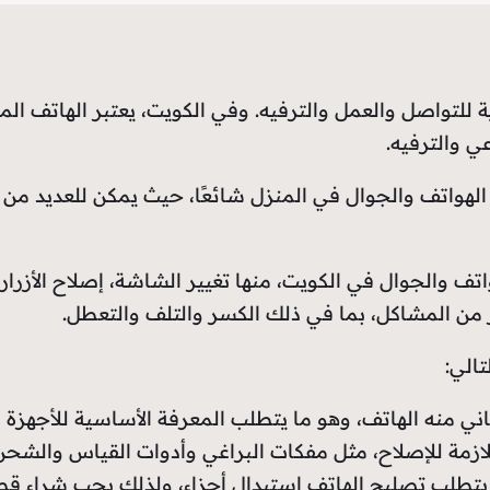
لتواصل والعمل والترفيه. وفي الكويت، يعتبر الهاتف المحمو
ي والترفيه.
لهواتف والجوال في المنزل شائعًا، حيث يمكن للعديد من ا
ف والجوال في الكويت، منها تغيير الشاشة، إصلاح الأزرار، 
من المشاكل، بما في ذلك الكسر والتلف والتعطل.
الي:
ي منه الهاتف، وهو ما يتطلب المعرفة الأساسية للأجهزة الإ
للازمة للإصلاح، مثل مفكات البراغي وأدوات القياس والشح
 يتطلب تصليح الهاتف استبدال أجزاء، ولذلك يجب شراء قطع 