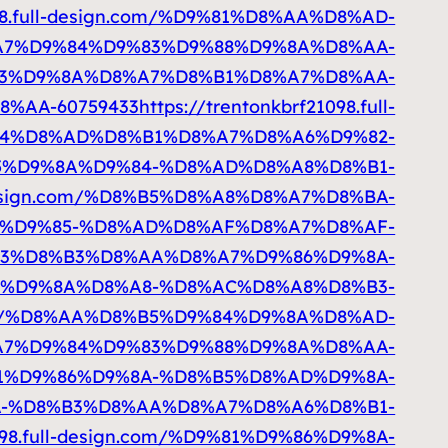
1098.full-design.com/%D9%81%D8%AA%D8%AD-
A7%D9%84%D9%83%D9%88%D9%8A%D8%AA-
D8%B3%D9%8A%D8%A7%D8%B1%D8%A7%D8%AA-
%AA-60759433
https://trentonkbrf21098.full-
84%D8%AD%D8%B1%D8%A7%D8%A6%D9%82-
D8%B5%D9%8A%D9%84-%D8%AD%D8%A8%D8%B1-
ll-design.com/%D8%B5%D8%A8%D8%A7%D8%BA-
D9%82%D9%85-%D8%AD%D8%AF%D8%A7%D8%AF-
83%D8%B3%D8%AA%D8%A7%D9%86%D9%8A-
D9%83%D9%8A%D8%A8-%D8%AC%D8%A8%D8%B3-
gn.com/%D8%AA%D8%B5%D9%84%D9%8A%D8%AD-
7%D9%84%D9%83%D9%88%D9%8A%D8%AA-
%D9%81%D9%86%D9%8A-%D8%B5%D8%AD%D9%8A-
D9%8A-%D8%B3%D8%AA%D8%A7%D8%A6%D8%B1-
1098.full-design.com/%D9%81%D9%86%D9%8A-