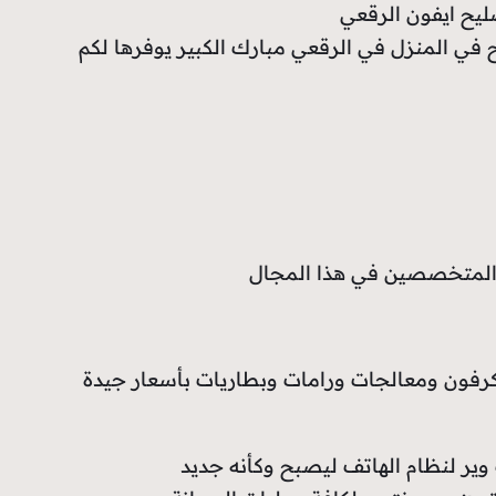
يح ايفون الرقعي
ي المنزل في الرقعي مبارك الكبير يوفرها لكم
والمتخصصين في هذا المجال
ايكرفون ومعالجات ورامات وبطاريات بأسعار جيدة
ير لنظام الهاتف ليصبح وكأنه جديد