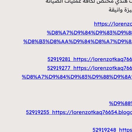
ت هندي مختص لكافة عمليات الصيانة
ة وانيقة
https://lor
%D8%A7%D9%84%D9%83%D9%8
%D8%B3%D8%AA%D9%84%D8%A7%D9%8A
52919281
https://lorenzotka
52919277
https://lorenzotka
%D8%A7%D9%84%D9%83%D9%88%D9%8A%
%D9%88
52919255
https://lorenzotkaq76654
52919248
http