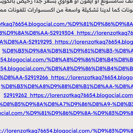
اتف سامسونغ أو أيفون أو هواوي بسعر جدا رخيص بالكوي
ت كما لدينا تشكيلة واسعة من اكسسوارات تلفونات مميز
enzotkaq76654.blogocial.com/%D9%81%D9%86%D
8%D9%8A%D8%AA-52919304
https://lorenzotkaq
%D8%AA-52919295
https://lorenzotkaq76654.
%D8%B3%D9%8A%D8%B1%D9%81%D8%B3-%D8%
q76654.blogocial.com/%D8%A8%D9%86%D8%B4%D
q76654.blogocial.com/%D8%A8%D9%86%D8%B4%D
D8%AA-52919266
https://lorenzotkaq76654.b
%D8%B3%D8%A8%D9%88%D8%B1%D8%AA-%D8%A
52919262
https://lorenzotkaq76654.blogoci
%D8%B5%D9%8A%D8%A7%D9%86%D8%A9-%D8%B
.blogocial.com/%D9%81%D9%86%D9%8A-%D9%83%
s://lorenzotkaq76654.blogocial.com/%D9%83