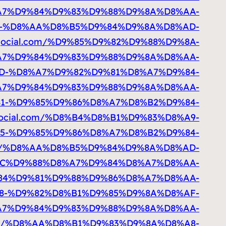
A7%D9%84%D9%83%D9%88%D9%8A%D8%AA-
8%AC-%D8%AA%D8%B5%D9%84%D9%8A%D8%AD-
blogocial.com/%D9%85%D9%82%D9%88%D9%8A-
A7%D9%84%D9%83%D9%88%D9%8A%D8%AA-
D8%AD-%D8%A7%D9%82%D9%81%D8%A7%D9%84-
7%D9%84%D9%83%D9%88%D9%8A%D8%AA-
9%81-%D9%85%D9%86%D8%A7%D8%B2%D9%84-
logocial.com/%D8%B4%D8%B1%D9%83%D8%A9-
5-%D9%85%D9%86%D8%A7%D8%B2%D9%84-
l.com/%D8%AA%D8%B5%D9%84%D9%8A%D8%AD-
C%D9%88%D8%A7%D9%84%D8%A7%D8%AA-
84%D9%81%D9%88%D9%86%D8%A7%D8%AA-
8%A8-%D9%82%D8%B1%D9%85%D9%8A%D8%AF-
7%D9%84%D9%83%D9%88%D9%8A%D8%AA-
al.com/%D8%AA%D8%B1%D9%83%D9%8A%D8%A8-