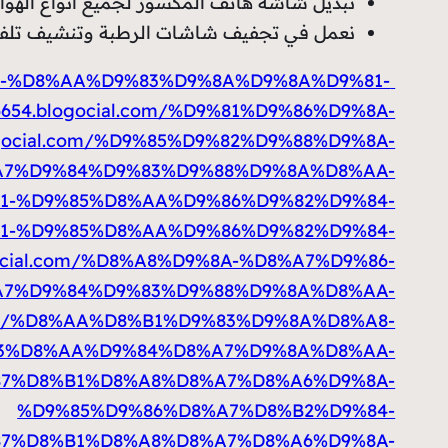
تبديل شاشة هاتف المكسور لجميع أنواع الهو
نعمل في تجفيف شاشات الرطبة وتنشيف تلفونا
9%8A-%D8%AA%D9%83%D9%8A%D9%8A%D9%81-
76654.blogocial.com/%D9%81%D9%86%D9%8A-
blogocial.com/%D9%85%D9%82%D9%88%D9%8A-
A7%D9%84%D9%83%D9%88%D9%8A%D8%AA-
8%B1-%D9%85%D8%AA%D9%86%D9%82%D9%84-
8%B1-%D9%85%D8%AA%D9%86%D9%82%D9%84-
logocial.com/%D8%A8%D9%8A-%D8%A7%D9%86-
7%D9%84%D9%83%D9%88%D9%8A%D8%AA-
al.com/%D8%AA%D8%B1%D9%83%D9%8A%D8%A8-
3%D8%AA%D9%84%D8%A7%D9%8A%D8%AA-
D9%87%D8%B1%D8%A8%D8%A7%D8%A6%D9%8A-
%D9%85%D9%86%D8%A7%D8%B2%D9%84-
%D9%87%D8%B1%D8%A8%D8%A7%D8%A6%D9%8A-