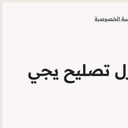
ة الخصوصية
ل تصليح يجي