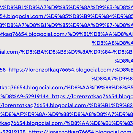
A%D8%B1%D8%A7%D9%85%D9%8A%D9%83-%D8%
q76654.blogocial.com/%D9%85%D8%B9%D9%84%D
8%D8%A7%D8%B1%D9%83%D9%8A%D9%87-%D8%
nzotkaq76654.blogocial.com/%D9%81%D8%AA%
%D8%A8%D8%A
blogocial.com/%D8%BA%D8%B3%D9%8A%D9%84-%
%D8%A
158
https://lorenzotkaq76654.blogocial.com/
%D8%A7%D9%8
nzotkaq76654.blogocial.com/%D8%AA%D9%88%D
%D8%A9-52919144
https://lorenzotkaq76654.b
://lorenzotkaq76654.blogocial.com/%D8%B1%
6%D8%AF%D9%8A-%D9%88%D8%A8%D8%A7%D9%
nzotkaq76654.blogocial.com/%D8%AA%D8%B1%D
52919128
https://lorenzotkaq76654.blogocia