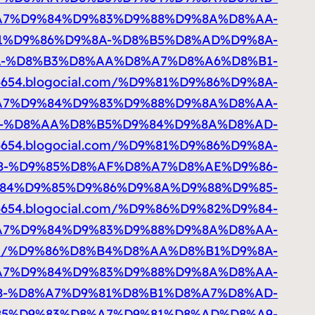
7%D9%84%D9%83%D9%88%D9%8A%D8%AA-
D9%81%D9%86%D9%8A-%D8%B5%D8%AD%D9%8A-
D9%8A-%D8%B3%D8%AA%D8%A7%D8%A6%D8%B1-
76654.blogocial.com/%D9%81%D9%86%D9%8A-
7%D9%84%D9%83%D9%88%D9%8A%D8%AA-
9%8A-%D8%AA%D8%B5%D9%84%D9%8A%D8%AD-
76654.blogocial.com/%D9%81%D9%86%D9%8A-
-%D9%85%D8%AF%D8%A7%D8%AE%D9%86-
D9%84%D9%85%D9%86%D9%8A%D9%88%D9%85-
76654.blogocial.com/%D9%86%D9%82%D9%84-
A7%D9%84%D9%83%D9%88%D9%8A%D8%AA-
al.com/%D9%86%D8%B4%D8%AA%D8%B1%D9%8A-
7%D9%84%D9%83%D9%88%D9%8A%D8%AA-
8%A8-%D8%A7%D9%81%D8%B1%D8%A7%D8%AD-
%D9%85%D9%83%D8%A7%D9%81%D8%AD%D8%A9-