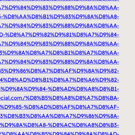
A7%D9%84%D9%83%D9%88%D9%8A%D8%AA-
9%85-%D8%AA%D8%B1%D9%83%D9%8A%D8%A8-
A7%D9%84%D9%83%D9%88%D9%8A%D8%AA-
D8%AD-%D8%A7%D9%82%D9%81%D8%A7%D9%84-
7%D9%84%D9%83%D9%88%D9%8A%D8%AA-
D8%B3%D9%8A%D8%A7%D8%B1%D8%A7%D8%AA-
7%D9%84%D9%83%D9%88%D9%8A%D8%AA-
%D8%B5%D9%86%D8%A7%D8%AF%D9%8A%D9%82-
4%D8%AD%D8%B1%D8%A7%D8%A6%D9%82-
8%B5%D9%8A%D9%84-%D8%AD%D8%A8%D8%B1-
logocial.com/%D8%B5%D8%A8%D8%A7%D8%BA-
D9%82%D9%85-%D8%AD%D8%AF%D8%A7%D8%AF-
83%D8%B3%D8%AA%D8%A7%D9%86%D9%8A-
9%83%D9%8A%D8%A8-%D8%AC%D8%A8%D8%B3-
l.com/%D8%AA%D8%B5%D9%84%D9%8A%D8%AD-