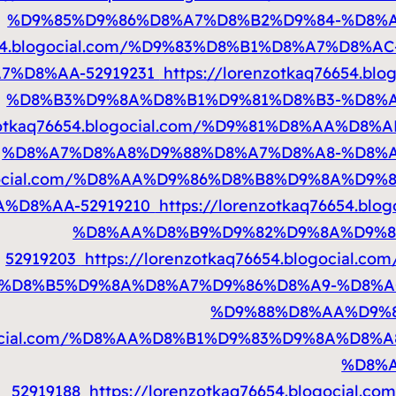
%D9%85%D9%86%D8%A7%D8%B2%D9%84-%D8%
76654.blogocial.com/%D9%83%D8%B1%D8%A7%D
%D8%AA-52919231
https://lorenzotkaq76654.
%D8%B3%D9%8A%D8%B1%D9%81%D8%B3-%D8%
nzotkaq76654.blogocial.com/%D9%81%D8%AA%
%D8%A7%D8%A8%D9%88%D8%A7%D8%A8-%D8%A
blogocial.com/%D8%AA%D9%86%D8%B8%D9%8A%D
%D8%AA-52919210
https://lorenzotkaq76654.b
%D8%AA%D8%B9%D9%82%D9%8A%D9%8
52919203
https://lorenzotkaq76654.blogocia
%D8%B5%D9%8A%D8%A7%D9%86%D8%A9-%D8%A
%D9%88%D8%AA%D9%
blogocial.com/%D8%AA%D8%B1%D9%83%D9%8A%D
%D8%A
52919188
https://lorenzotkaq76654.blogoci