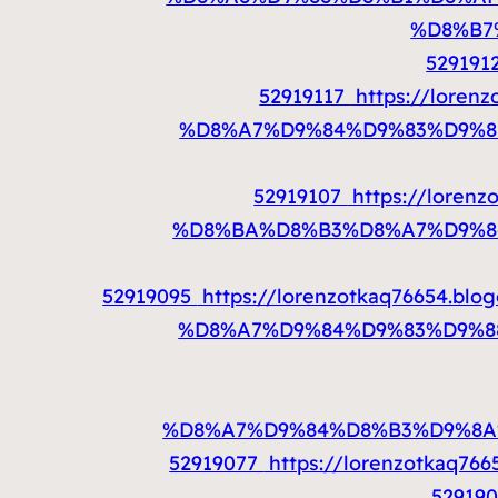
%D8%B7
529191
52919117
https://lore
%D8%A7%D9%84%D9%83%D9%8
52919107
https://lore
%D8%BA%D8%B3%D8%A7%D9%84
52919095
https://lorenzotkaq76654
%D8%A7%D9%84%D9%83%D9%8
%D8%A7%D9%84%D8%B3%D9%8A
52919077
https://lorenzotka
52919