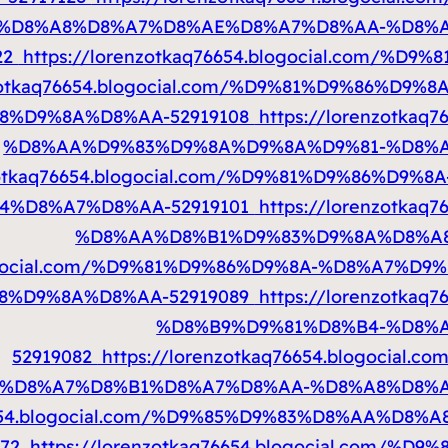
%D8%A8%D8%A7%D8%AE%D8%A7%D8%AA-%D8%A
22
https://lorenzotkaq76654.blogocial.com/%
nzotkaq76654.blogocial.com/%D9%81%D9%86%
8%D9%8A%D8%AA-52919108
https://lorenzotkaq
%D8%AA%D9%83%D9%8A%D9%8A%D9%81-%D8%A
nzotkaq76654.blogocial.com/%D9%81%D9%86%D
%D8%A7%D8%AA-52919101
https://lorenzotkaq
%D8%AA%D8%B1%D9%83%D9%8A%D8%A8
.blogocial.com/%D9%81%D9%86%D9%8A-%D8%A7%
8%D9%8A%D8%AA-52919089
https://lorenzotkaq
%D8%B9%D9%81%D8%B4-%D8%
52919082
https://lorenzotkaq76654.blogoci
%D8%A7%D8%B1%D8%A7%D8%AA-%D8%A8%D8%A
q76654.blogocial.com/%D9%85%D9%83%D8%AA%D
072
https://lorenzotkaq76654.blogocial.com/