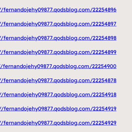
https://fernandojehy09877.qodsblog.com/22254896/فتح-خرسانا
https://fernandojehy09877.qodsblog.com/22254897/ف
https://fernandojehy09877.qodsblog.com/22254898/مكت
https://fernandojehy09877.qodsblog.com/22254899/نشتري-السيارات
https://fernandojehy09877.qodsblog.com/22254900/افضل-فني-كهربا
https://fernandojehy09877.qodsblog.com/22254878/رقم-حداد-هندي-و
https://fernandojehy09877.qodsblog.com/22254918/تنظيف-منازل
https://fernandojehy09877.qodsblog.com/22254919/تركيب-ج
https://fernandojehy09877.qodsblog.com/22254929/بي-ان-سبور