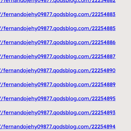
https://fernandojehy09877.qodsblog.com/22254882/صناديق-
https://fernandojehy09877.qodsblog.com/22254883/غسيل-سيارا
https://fernandojehy09877.qodsblog.com/22254885/فني-تصليح
https://fernandojehy09877.qodsblog.com/22254886/فني-تركي
https://fernandojehy09877.qodsblog.com/22254887/فتح-اقفال-
https://fernandojehy09877.qodsblog.com/22254890/فني-ستائر
https://fernandojehy09877.qodsblog.com/22254889/فني-المنيو
https://fernandojehy09877.qodsblog.com/22254895/كاميرات
https://fernandojehy09877.qodsblog.com/22254893/تصليح-طباخا
https://fernandojehy09877.qodsblog.com/22254894/مكافح