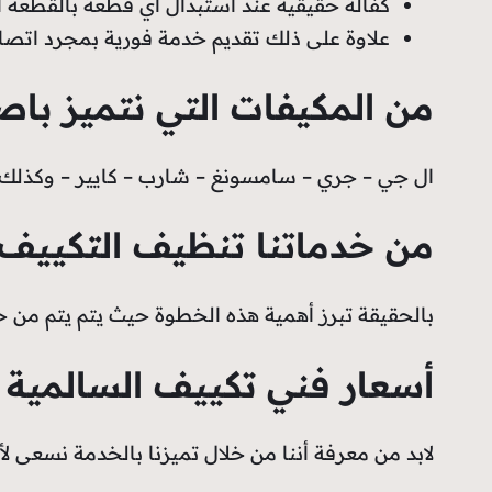
كفالة حقيقية عند استبدال أي قطعة بالقطعه ال
علاوة على ذلك تقديم خدمة فورية بمجرد اتصالك بنا على مدار 24 سا
من المكيفات التي نتميز باصل
ال جي – جري – سامسونغ – شارب – كايير – وكذلك سب
من خدماتنا تنظيف التكييف 
بالحقيقة تبرز أهمية هذه الخطوة حيث يتم يتم من خلا
أسعار فني تكييف السالمية
لابد من معرفة أننا من خلال تميزنا بالخدمة نسعى 