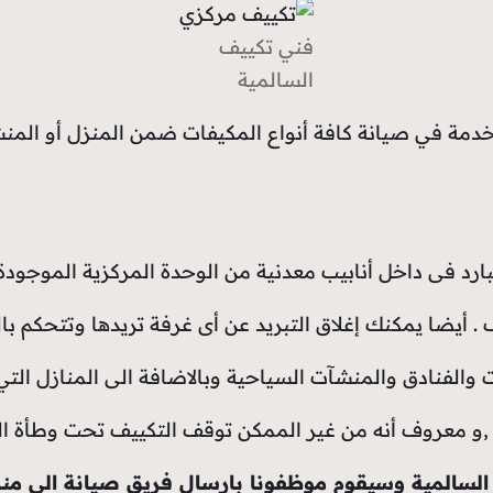
فني تكييف
السالمية
ارد فى داخل أنابيب معدنية من الوحدة المركزية الموجودة
. أيضا يمكنك إغلاق التبريد عن أى غرفة تريدها وتتحكم بال
الفنادق والمنشآت السياحية وبالاضافة الى المنازل التي
,و معروف أنه من غير الممكن توقف التكييف تحت وطأة الح