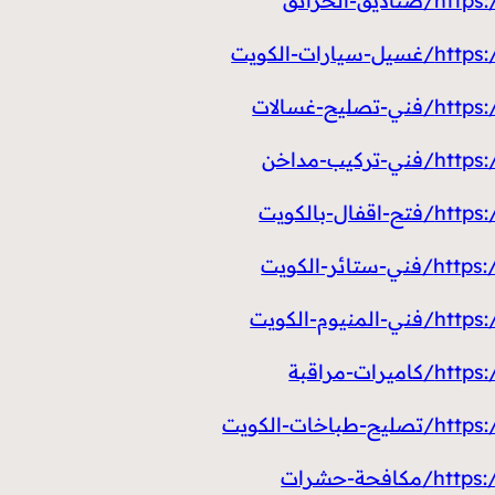
الحرائق
ت-الكويت
-غسالات
ب-مداخن
بالكويت
-الكويت
م-الكويت
-مراقبة
ت-الكويت
ة-حشرات