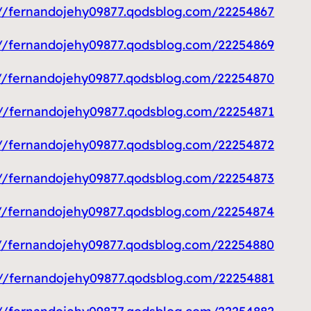
https://fernandojehy09877.qodsblog.com/22254867/تركيب-وصيان
https://fernandojehy09877.qodsblog.com/22254869/معلم-تركيب
https://fernandojehy09877.qodsblog.com/22254870/تركيب-قرمي
https://fernandojehy09877.qodsblog.com/22254871/تركيب-سيرامي
https://fernandojehy09877.qodsblog.com/22254872/شركة-تعقي
https://fernandojehy09877.qodsblog.com/22254873/فني-كهربائ
https://fernandojehy09877.qodsblog.com/22254874/تصليح-وصيان
ttps://fernandojehy09877.qodsblog.com/22254880
https://fernandojehy09877.qodsblog.com/22254881/توصيل-حب