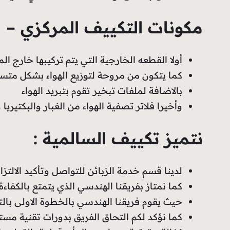
مكونات التكييف المركزي – فني تكيي
أولا القطعه الخارجية التي يتم تركيبها خارج 
كما يتكون من مروحة لتوزيع الهواء بشكل متس
بالاضافة لملفات تبخير تقوم بتبريد الهواء
وأخيرا فلاتر تصفية الهواء من الغبار والبكتيري
نتميز تكييف السالمية :
لدينا قسم خدمة الزبائن للتواصل وتأكيد الالتز
كما نمتاز بفريقنا الهندسي الذي يتمتع بالكفاء
حيث يقوم فريقنا الهندسي بالخطوة الاولى بال
كما نؤكد لكم التحاق الفريق بدورات تقنية مس