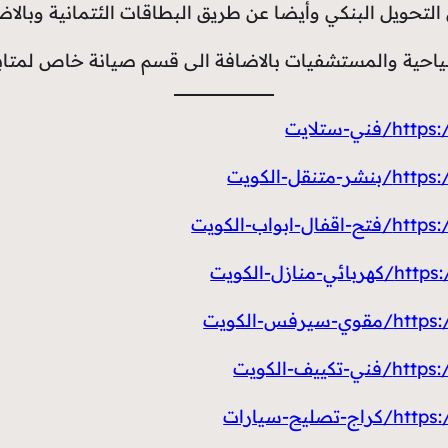
لتحويل البنكي وأيضا عن طريق البطاقات الئتمانية وبالاض
احية والمستشفيات بالاضافة الى قسم صيانة خاص لمتاب
-ستلايت
ل-الكويت
ب-الكويت
ل-الكويت
-الكويت
-الكويت
-سيارات