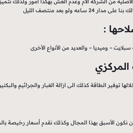
أصلية من الشركة الأم وعدم الغش بهكذا أمور ولذلك نتميز
عه ولو بعد منتصف الليل
احها :
لايت – وميديا – والعديد من الأنواع الأخرى
المركزي
لها توفير الطاقة كذلك الى ازالة الغبار والجراثيم والبكت
لأن نكون الأسبق بهذا المجال وكذلك نقدم أسعار رخيصة بال