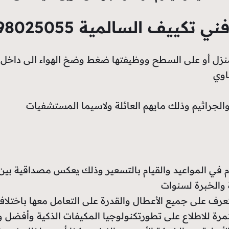
ف السالمية 98025055 فوري
المنزل أو على السطح ووظيفتها ضغط وضخ الهواء الى داخل 
اوي
ا والجراثيم وذلك مايهم العائلة ولاسيما المستشفيات
ام في المواعيد والقيام بالتسعير وذلك يعكس مصداقية بين 
ة والخبرة لسنوات
تعرف على جميع الأعطال والقدرة على التعامل معها باختل
تمرة للاطلاع على تطورتكنولوجيا المكيفات الذكية وأفضل 