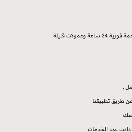
مولات قليلة
ل ,
عن طريق تطبيقنا
حتك
زدادت عدد الخدمات