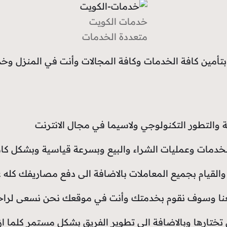
خدمات الكويت
متعددة الخدمات
 الخدمات وكافة المجالات وأنت في المنزل وخدمة فورية 24 ساعة وع
 والتطور التكنولوجي ولاسيما في مجال الانترنت
 الخدمات وعمليات الشراء والبيع وبسرعة قياسية وبشكل كام
القيام بجميع المعاملات بالاضافة الى دفع مصاريفك كله 
معنا وسوف نقوم بخدمتك وأنت في موقعك نحن نسعى لرا
ختارها وبالاضافة الى تطوير الفريق بشكل مستمر كلما ا