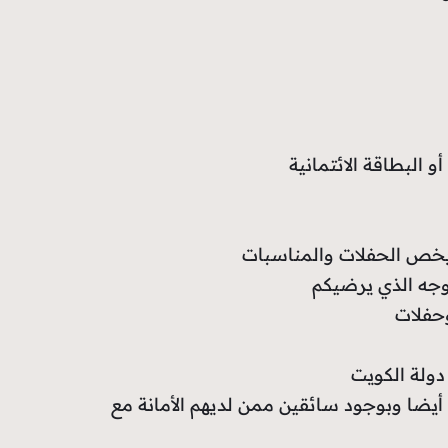
و البطاقة الائتمانية
 يخص الحفلات والمناسبات
وجه الذي يرضيكم
حفلات
دولة الكويت
ضا وبوجود سائقين ممن لديهم الأمانة مع