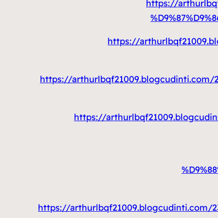
https://arthu
%D9%87%D9%8
https://arthurlbqf21
https://arthurlbqf21009.blogcudin
https://arthurlbqf21009.blo
%D9%88
https://arthurlbqf21009.blogcudin