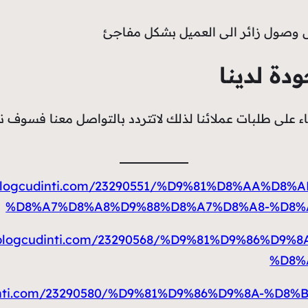
ل وصول زائر الى العميل بشكل مفاجئ
ة لدينا
ناء على طلبات عملائنا لذلك لاتتردد بالتواصل معنا فسوف 
009.blogcudinti.com/23290551/%D9%81%D8%AA%
%D8%A7%D8%A8%D9%88%D8%A7%D8%A8-%D8%
009.blogcudinti.com/23290568/%D9%81%D9%86%
%D8%
ogcudinti.com/23290580/%D9%81%D9%86%D9%8A