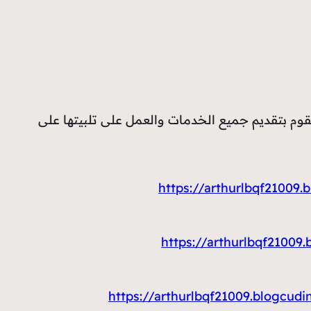
نقوم بتقديم جميع الخدمات والعمل على تلبيتها على
https://arthurlbqf21
https://arthurlbqf21
https://arthurlbqf21009.bl