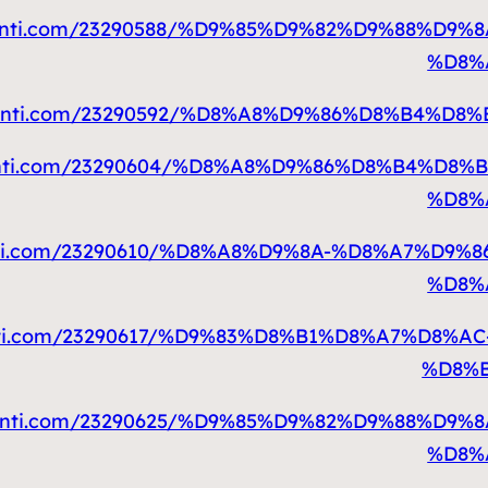
ogcudinti.com/23290588/%D9%85%D9%82%D9%88%
%D8%
ogcudinti.com/23290592/%D8%A8%D9%86%D8%B4
gcudinti.com/23290604/%D8%A8%D9%86%D8%B4%
%D8%
gcudinti.com/23290610/%D8%A8%D9%8A-%D8%A7%
%D8%
gcudinti.com/23290617/%D9%83%D8%B1%D8%A7%
%D8%
ogcudinti.com/23290625/%D9%85%D9%82%D9%88%
%D8%