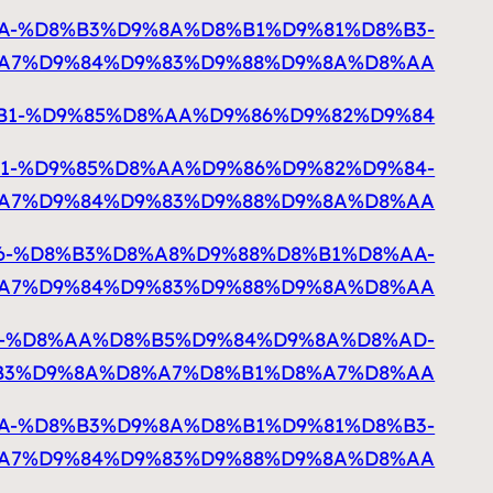
D9%8A-%D8%B3%D9%8A%D8%B1%D9%81%D8%B3-
A7%D9%84%D9%83%D9%88%D9%8A%D8%AA
%D8%B1-%D9%85%D8%AA%D9%86%D9%82%D9%84
D8%B1-%D9%85%D8%AA%D9%86%D9%82%D9%84-
A7%D9%84%D9%83%D9%88%D9%8A%D8%AA
D9%86-%D8%B3%D8%A8%D9%88%D8%B1%D8%AA-
A7%D9%84%D9%83%D9%88%D9%8A%D8%AA
D8%AC-%D8%AA%D8%B5%D9%84%D9%8A%D8%AD-
B3%D9%8A%D8%A7%D8%B1%D8%A7%D8%AA
D9%8A-%D8%B3%D9%8A%D8%B1%D9%81%D8%B3-
A7%D9%84%D9%83%D9%88%D9%8A%D8%AA