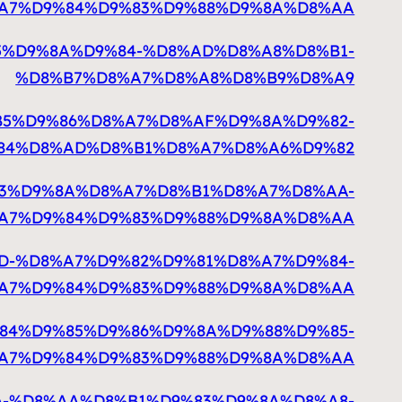
A7%D9%84%D9%83%D9%88%D9%8A%D8%AA
D8%B5%D9%8A%D9%84-%D8%AD%D8%A8%D8%B1-
%D8%B7%D8%A7%D8%A8%D8%B9%D8%A9
/%D8%B5%D9%86%D8%A7%D8%AF%D9%8A%D9%82-
84%D8%AD%D8%B1%D8%A7%D8%A6%D9%82
D8%B3%D9%8A%D8%A7%D8%B1%D8%A7%D8%AA-
A7%D9%84%D9%83%D9%88%D9%8A%D8%AA
D8%AD-%D8%A7%D9%82%D9%81%D8%A7%D9%84-
A7%D9%84%D9%83%D9%88%D9%8A%D8%AA
%D9%84%D9%85%D9%86%D9%8A%D9%88%D9%85-
A7%D9%84%D9%83%D9%88%D9%8A%D8%AA
D9%8A-%D8%AA%D8%B1%D9%83%D9%8A%D8%A8-