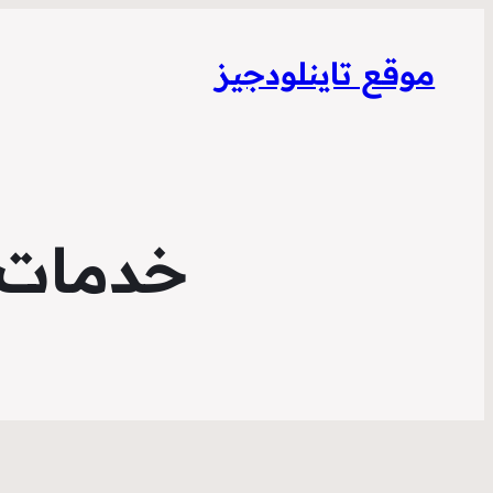
موقع تاينلودجيز
خدمات 