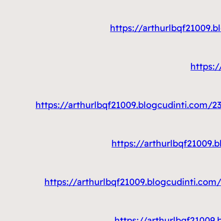
https://arthurlbqf21
https
https://arthurlbqf21009.blogcudint
https://arthurlbqf21
https://arthurlbqf21009.blogcudin
https://arthurlbqf21