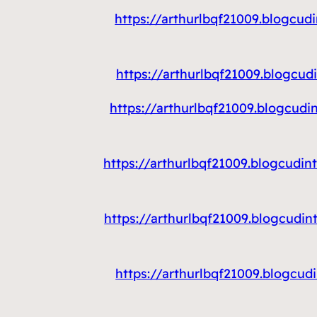
https://arthurlbqf21009.bl
https://arthurlbqf21009.bl
https://arthurlbqf21009.blo
https://arthurlbqf21009.blo
https://arthurlbqf21009.blo
https://arthurlbqf21009.bl