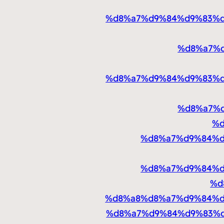
%d8%a7%d9%84%d9%83%d
%d8%a7%
%d8%a7%d9%84%d9%83%d
%d8%a7%
%d
%d8%a7%d9%84%d
%d8%a7%d9%84%d
%d
%d8%a8%d8%a7%d9%84%d
%d8%a7%d9%84%d9%83%