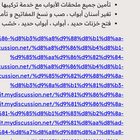
تأمين جميع ملحقات الأبواب مع خدمة تركيبها ع
تغير أسنان أبواب ، صب و نسخ المفاتيح و تأمي
فتح خزنات حديد ، أبواب ، أبواب حديد ، خشب 
d9%86-%d8%b3%d8%a8%d9%88%d8%b1%d8%aa-
iscussion.net/%d8%a8%d9%86%d8%b4%d8%b1-
%d9%85%d8%aa%d9%86%d9%82%d9%84-
iscussion.net/%d8%a8%d9%86%d8%b4%d8%b1-
iscussion.net/%d9%85%d9%82%d9%88%d9%8a-
%d8%b3%d9%8a%d8%b1%d9%81%d8%b3-
ait.mydiscussion.net/%d9%81%d9%86%d9%8a-
ait.mydiscussion.net/%d9%81%d9%86%d9%8a-
81-%d9%85%d8%b1%d9%83%d8%b2%d9%8a-
ait.mydiscussion.net/%d9%81%d8%aa%d8%ad-
84-%d8%a7%d8%a8%d9%88%d8%a7%d8%a8-