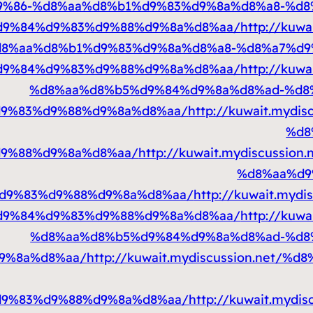
9%86-%d8%aa%d8%b1%d9%83%d9%8a%d8%a8-%d8
d9%84%d9%83%d9%88%d9%8a%d8%aa/
http://kuw
8%aa%d8%b1%d9%83%d9%8a%d8%a8-%d8%a7%d9
d9%84%d9%83%d9%88%d9%8a%d8%aa/
http://kuw
%d8%aa%d8%b5%d9%84%d9%8a%d8%ad-%d8
9%83%d9%88%d9%8a%d8%aa/
http://kuwait.myd
%d8
9%88%d9%8a%d8%aa/
http://kuwait.mydiscussi
%d8%aa%d9
d9%83%d9%88%d9%8a%d8%aa/
http://kuwait.my
d9%84%d9%83%d9%88%d9%8a%d8%aa/
http://kuw
%d8%aa%d8%b5%d9%84%d9%8a%d8%ad-%d8
9%8a%d8%aa/
http://kuwait.mydiscussion.net/
9%83%d9%88%d9%8a%d8%aa/
http://kuwait.myd