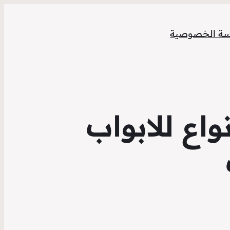
ة الخصوصية
اع للابواب