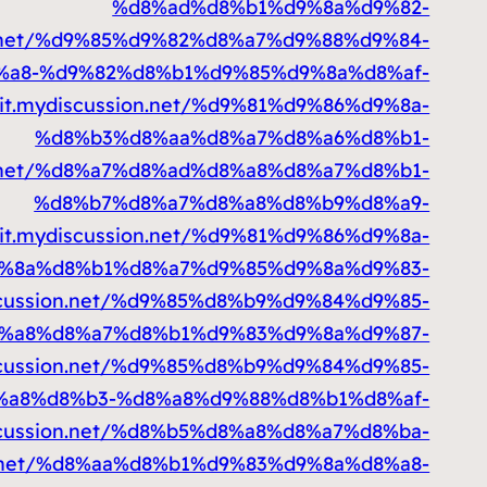
%d8%ad%d8%b1%d9%8a%d9%82-
ion.net/%d9%85%d9%82%d8%a7%d9%88%d9%84-
a8-%d9%82%d8%b1%d9%85%d9%8a%d8%af-
ait.mydiscussion.net/%d9%81%d9%86%d9%8a-
%d8%b3%d8%aa%d8%a7%d8%a6%d8%b1-
ion.net/%d8%a7%d8%ad%d8%a8%d8%a7%d8%b1-
%d8%b7%d8%a7%d8%a8%d8%b9%d8%a9-
ait.mydiscussion.net/%d9%81%d9%86%d9%8a-
%8a%d8%b1%d8%a7%d9%85%d9%8a%d9%83-
iscussion.net/%d9%85%d8%b9%d9%84%d9%85-
%a8%d8%a7%d8%b1%d9%83%d9%8a%d9%87-
iscussion.net/%d9%85%d8%b9%d9%84%d9%85-
%a8%d8%b3-%d8%a8%d9%88%d8%b1%d8%af-
iscussion.net/%d8%b5%d8%a8%d8%a7%d8%ba-
ion.net/%d8%aa%d8%b1%d9%83%d9%8a%d8%a8-