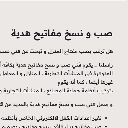
صب و نسخ مفاتيح هدية
هل ترغب بصب مفتاح المنزل و تبحث عن فني صب و ن
راسلنا … يقوم فني صب و نسخ مفاتيح هدية بكافة أع
المتوفرة في المنشآت التجارية ، المنازل و المعامل 
غيرها أيضا ، كما أنه يقوم
بتركيب أنظمة حماية للمصانع ، المنشآت التجارية و ا
و يعمل فني صب و نسخ مفاتيح هدية بالعديد من الأعم
تغير إعدادات القفل الالكتروني الخاص بأنظمة ا
صب مفاتيح بدل فاقد ، نسخ مفاتيح ، تصميم و 