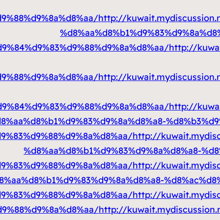
9%88%d9%8a%d8%aa/
http://kuwait.mydiscuss
%d8%aa%d8%b1%d9%83%d9%8a%d8%
d9%84%d9%83%d9%88%d9%8a%d8%aa/
http://kuw
9%88%d9%8a%d8%aa/
http://kuwait.mydiscuss
d9%84%d9%83%d9%88%d9%8a%d8%aa/
http://kuw
8%aa%d8%b1%d9%83%d9%8a%d8%a8-%d8%b3%d9
9%83%d9%88%d9%8a%d8%aa/
http://kuwait.myd
%d8%aa%d8%b1%d9%83%d9%8a%d8%a8-%d8
9%83%d9%88%d9%8a%d8%aa/
http://kuwait.myd
8%aa%d8%b1%d9%83%d9%8a%d8%a8-%d8%ac%d8
9%83%d9%88%d9%8a%d8%aa/
http://kuwait.myd
d9%88%d9%8a%d8%aa/
http://kuwait.mydiscuss