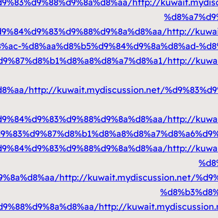
d9%83%d9%88%d9%8a%d8%aa/
http://kuwait.myd
%d8%a7%d9
d9%84%d9%83%d9%88%d9%8a%d8%aa/
http://kuw
%ac-%d8%aa%d8%b5%d9%84%d9%8a%d8%ad-%d8
d9%87%d8%b1%d8%a8%d8%a7%d8%a1/
http://kuw
d8%aa/
http://kuwait.mydiscussion.net/%d9%8
d9%84%d9%83%d9%88%d9%8a%d8%aa/
http://kuw
9%83%d9%87%d8%b1%d8%a8%d8%a7%d8%a6%d9%
d9%84%d9%83%d9%88%d9%8a%d8%aa/
http://kuw
%d8
9%8a%d8%aa/
http://kuwait.mydiscussion.net/
%d8%b3%d8%
d9%88%d9%8a%d8%aa/
http://kuwait.mydiscuss