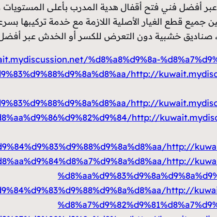
بر أفضل فني فتح أقفال هدية المدرب بأعلى المستويات و ع
ن جميع قطع الغيار الأصلية اللازمة مع خدمة تركيبها بسر
، صناديق خشبية دون التعرض للكسر أو الخدش عبر أفضل الع
wait.mydiscussion.net/%d8%a8%d9%8a-%d8%a7%
9%83%d9%88%d9%8a%d8%aa/
http://kuwait.myd
9%83%d9%88%d9%8a%d8%aa/
http://kuwait.myd
d8%aa%d9%86%d9%82%d9%84/
http://kuwait.myd
d9%84%d9%83%d9%88%d9%8a%d8%aa/
http://kuw
d8%aa%d9%84%d8%a7%d9%8a%d8%aa/
http://kuw
%d8%aa%d9%83%d9%8a%d9%8a%d9%
d9%84%d9%83%d9%88%d9%8a%d8%aa/
http://kuw
%d8%a7%d9%82%d9%81%d8%a7%d9%