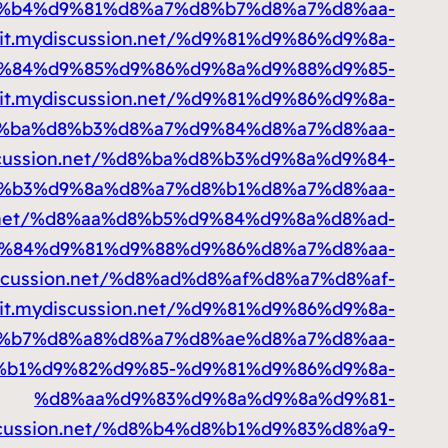
%b4%d9%81%d8%a7%d8%b7%d8%a7%d8%aa-
ait.mydiscussion.net/%d9%81%d9%86%d9%8a-
%84%d9%85%d9%86%d9%8a%d9%88%d9%85-
ait.mydiscussion.net/%d9%81%d9%86%d9%8a-
%ba%d8%b3%d8%a7%d9%84%d8%a7%d8%aa-
iscussion.net/%d8%ba%d8%b3%d9%8a%d9%84-
%b3%d9%8a%d8%a7%d8%b1%d8%a7%d8%aa-
on.net/%d8%aa%d8%b5%d9%84%d9%8a%d8%ad-
%84%d9%81%d9%88%d9%86%d8%a7%d8%aa-
discussion.net/%d8%ad%d8%af%d8%a7%d8%af-
ait.mydiscussion.net/%d9%81%d9%86%d9%8a-
%b7%d8%a8%d8%a7%d8%ae%d8%a7%d8%aa-
%d8%b1%d9%82%d9%85-%d9%81%d9%86%d9%8a-
%d8%aa%d9%83%d9%8a%d9%8a%d9%81-
iscussion.net/%d8%b4%d8%b1%d9%83%d8%a9-