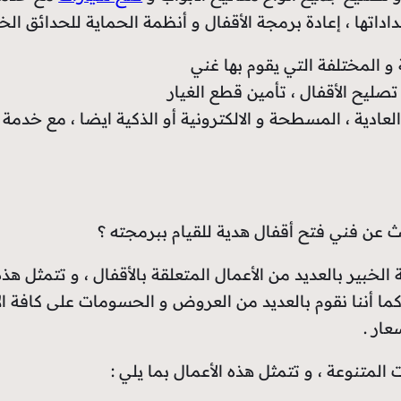
اداتها ، إعادة برمجة الأقفال و أنظمة الحماية للحدائق الخ
و المختلفة التي يقوم بها غني
ليح الأقفال ، تأمين قطع الغيار
، العادية ، المسطحة و الالكترونية أو الذكية ايضا ، مع خدمة
 عن فني فتح أقفال هدية للقيام ببرمجته ؟
خبير بالعديد من الأعمال المتعلقة بالأقفال ، و تتمثل هذه 
، كما أننا نقوم بالعديد من العروض و الحسومات على كافة ال
ار .
لمتنوعة ، و تتمثل هذه الأعمال بما يلي :