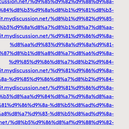
iscussion.net/%d9%85%d9%82%d9%88%d9%8a-
%84%d8%b3%d9%8a%d8%b1%d9%81%d8%b3-
ait.mydiscussion.net/%d8%b1%d9%82%d9%85-
%b3%d9%8a%d8%a7%d8%b1%d8%a7%d8%aa-
ait.mydiscussion.net/%d9%81%d9%86%d9%8a-
%d8%aa%d9%83%d9%8a%d9%8a%d9%81-
3%d9%87%d8%b1%d8%a8%d8%a7%d8%a6%d9%8a-
%d9%85%d9%86%d8%a7%d8%b2%d9%84-
ait.mydiscussion.net/%d9%81%d9%86%d9%8a-
8a-%d9%85%d9%86%d8%a7%d8%b2%d9%84-
ait.mydiscussion.net/%d9%81%d9%86%d9%8a-
%b3%d8%aa%d9%84%d8%a7%d9%8a%d8%aa-
%d9%81%d9%86%d9%8a-%d8%b5%d8%ad%d9%8a-
a8%d8%a7%d9%83-%d8%b5%d8%ad%d9%8a-
ion.net/%d8%b5%d9%86%d8%af%d9%88%d9%82-