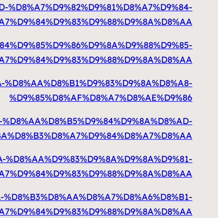
D8%AD-%D8%A7%D9%82%D9%81%D8%A7%D9%84-
A7%D9%84%D9%83%D9%88%D9%8A%D8%AA
%D9%84%D9%85%D9%86%D9%8A%D9%88%D9%85-
A7%D9%84%D9%83%D9%88%D9%8A%D8%AA
D9%8A-%D8%AA%D8%B1%D9%83%D9%8A%D8%A8-
%D9%85%D8%AF%D8%A7%D8%AE%D9%86
D9%8A-%D8%AA%D8%B5%D9%84%D9%8A%D8%AD-
BA%D8%B3%D8%A7%D9%84%D8%A7%D8%AA
D9%8A-%D8%AA%D9%83%D9%8A%D9%8A%D9%81-
A7%D9%84%D9%83%D9%88%D9%8A%D8%AA
D9%8A-%D8%B3%D8%AA%D8%A7%D8%A6%D8%B1-
A7%D9%84%D9%83%D9%88%D9%8A%D8%AA