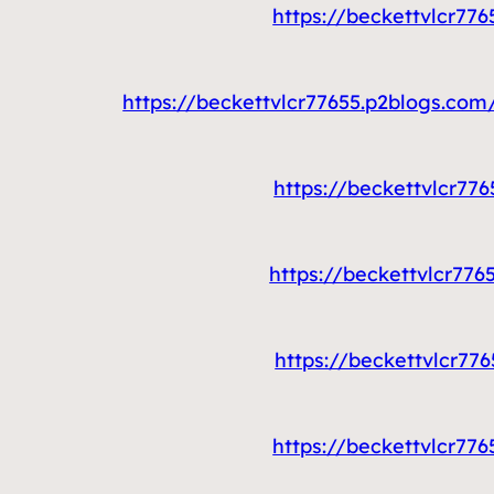
https://beckettvlc
https://beckettvlcr77655.p2blo
https://beckettvlc
https://beckettvlc
https://beckettvlc
https://beckettvlc