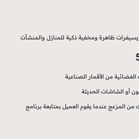
لفضائية من الأقمار الصناعية
ون أو الشاشات الحديثة
ز متواجد بجميع المنازل والمنشآت فلا بد من وجود صيانة على مدار 24 ساعة لذلك من المزعج عندما يقوم العميل بمتابعة برنامج