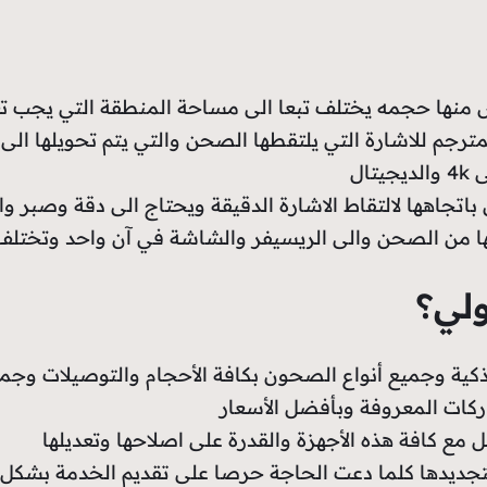
يس منها حجمه يختلف تبعا الى مساحة المنطقة التي يجب تغ
ر المترجم للاشارة التي يلتقطها الصحن والتي يتم تحويلها
ال
ن باتجاهها لالتقاط الاشارة الدقيقة ويحتاج الى دقة وصبر و
لها من الصحن والى الريسيفر والشاشة في آن واحد وتختلف ف
ولي؟
لذكية وجميع أنواع الصحون بكافة الأحجام والتوصيلات وجم
اركات المعروفة وبأفضل الأسعار
 مع كافة هذه الأجهزة والقدرة على اصلاحها وتعديلها
 بتجديدها كلما دعت الحاجة حرصا على تقديم الخدمة بشكل