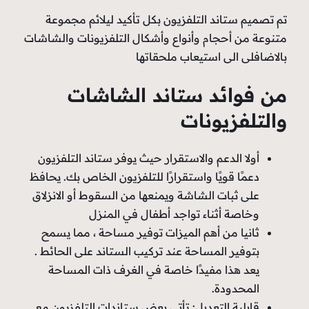
تم تصميم ستاند التلفزيون بكل تأكيد ليلائم مجموعة
متنوعة من أحجام وأنواع وأشكال التلفزيونات والشاشات
بالاضافلى الى استيعاب ملحقاتها
من فوائد ستاند الشاشات
والتلفزيونات
أولا الدعم والاستقرار حيث يوفر ستاند التلفزيون
دعمًا قويًا واستقرارًا للتلفزيون الخاص بك. يحافظ
على ثبات الشاشة ويمنعها من السقوط أو الانزلاق
وخاصة أثناء تواجد أطفال في المنزل
ثانيا من أهم الميزات توفير مساحة ، مما يسمح
بتوفير المساحة عند تركيب الستاند على الحائط .
يعد هذا مفيدًا خاصة في الغرف ذات المساحة
المحدودة.
قابلية التعديل: تأتي بعض ستاندات التلفزيون مع