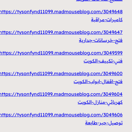
https://tysonfynd11099.madmouseblog.com/3049648/
كاميرات-مراقبة
https://tysonfynd11099.madmouseblog.com/3049647/
فتح-خرسانات-جدارية
https://tysonfynd11099.madmouseblog.com/3049599/
فني-تكييف-الكويت
https://tysonfynd11099.madmouseblog.com/3049600/
فتح-اقفال-ابواب-الكويت
https://tysonfynd11099.madmouseblog.com/3049604/
كهربائي-منازل-الكويت
https://tysonfynd11099.madmouseblog.com/3049606/
توصيل-حبر-طابعة