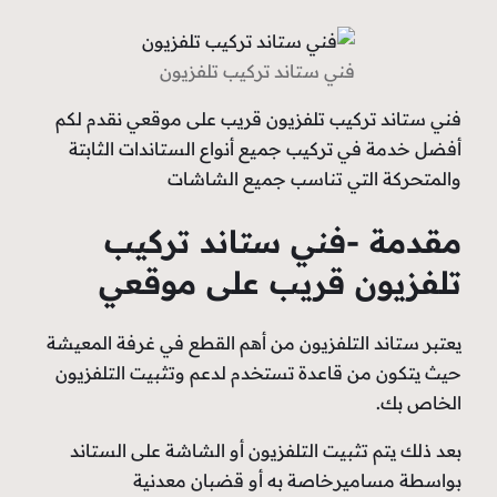
فني ستاند تركيب تلفزيون
فني ستاند تركيب تلفزيون قريب على موقعي نقدم لكم
أفضل خدمة في تركيب جميع أنواع الستاندات الثابتة
والمتحركة التي تناسب جميع الشاشات
مقدمة -فني ستاند تركيب
تلفزيون قريب على موقعي
يعتبر ستاند التلفزيون من أهم القطع في غرفة المعيشة
حيث يتكون من قاعدة تستخدم لدعم وتثبيت التلفزيون
الخاص بك.
بعد ذلك يتم تثبيت التلفزيون أو الشاشة على الستاند
بواسطة مساميرخاصة به أو قضبان معدنية