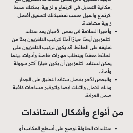
إمكانية التعديل في الارتفاع والزاوية. يمكنك ضبط
الارتفاع والميل حسب تفضيلاتك لتحقيق أفضل
زاوية مشاهدة.
وأخيرا السلامة في بعض الأحيان يعد ستاند
التلفزيون أيضًا خيارًا آمنًا لتركيب التلفزيون بدلاً من
تعليقه على الحائط. قد يكون تركيب التلفزيون على
الحائط معقدًا ويتطلب مهارات خاصة وأدوات، بينما
يمكن لستاند التلفزيون أن يكون خيارًا أكثر سهولة
وأمانًا.
والبعض الآخر يفضل ستاند التعليق على الجدار
وذلك للامان والثبات ايضا ولتوفير مساحات كافية
ضمن الغرفة.
من أنواع وأشكال الستاندات
ستاندات الطاولة توضع على أسطح المكاتب أو