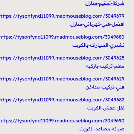
شركة-تعقيم-منازل
https://tysonfynd11099.madmouseblog.com/3049679/
افضل-فني-كهربائي-منازل
https://tysonfynd11099.madmouseblog.com/3049680/
نشتري-السيارات-بالكويت
https://tysonfynd11099.madmouseblog.com/3049625/
معلم-تركيب-باركيه
https://tysonfynd11099.madmouseblog.com/3049629/
فني-تركيب-مداخن
https://tysonfynd11099.madmouseblog.com/3049682/
نقل-عفش-الكويت
https://tysonfynd11099.madmouseblog.com/3049690/
صيانة-مصاعد-الكويت