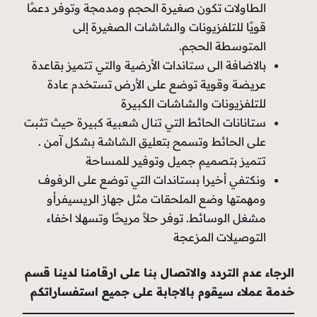
الطاولات تكون صغيرة الحجم ومدمجة وتوفر دعمًا
قويًا للتلفزيونات والشاشات الصغيرة إلى
المتوسطة الحجم.
بالاضافة الى ستاندات الأرضية والتي تتميز بقاعدة
عريضة وقوية توضع على الأرض تستخدم عادة
للتلفزيونات والشاشات الكبيرة
ستانانات الحائط التي تنال شعبية كبيرة حيث تثبت
على الحائط وتسمح بتعليق الشاشة بشكل آمن .
تتميز بتصميم جميل وتوفير للمساحة
ونكتفي أخيرا بستاندات التي توضع على الرفوف
ومهمتها وضع الملحقات مثل جهاز الريسيفرأو
مشغل الوسائط. توفر حلاً مريحًا وتسهلا اخفاء
التوصيلات المزعجة
الرجاء عدم التردد والاتصال بنا على ارقامنا لدينا قسم
خدمة عملاء سيقوم بالاجابة على جميع استفساراتكم