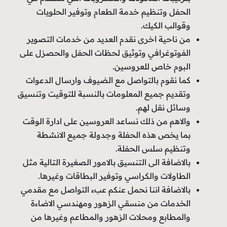
الحفل وتنظيم خدمة الطعام وتوفير الحلويات
وقوالب الكيك.
من ناحية اخرى نقدم العديد من خدمات التصوير
الفوتوغرافي وتوثيق لحظات الحفل والحصزل على
البوم خاص للعروسين.
كما نقوم بالتواصل مع الضيوف وارسال الدعوات
وتقديم جميع المعلومات بالنسبة للتوقيت وتنسيق
وسائل نقل لهم.
والاهم من ذلك نساعد العروسين على ادارة الوقت
بما يخص هذه الحفلة وجدولة جميع الانشطة
وتنظيم سلس الحفلة.
بالاضافة الى التنسيق بالامور الصغيرة التالية مثل
الطاولات والكراسي وتوفير البطاقات وغيرها.
بالاضافة اننا نحمل عنكم عبء التواصل مع مقدمي
الخدمات من منسقي الزهور ومهندسي الاضاءة
والمطابع ومحلات الزهور والمطاعم وغيرها من