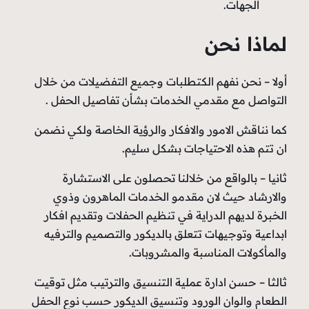
الجهات.
لماذا نحن
أولا – نحن نفهم الكتطلبات وجميع التفضيلات من خلال
التواصل مع مقدمي الخدمات بشأن تفاصيل الحفل .
كما نناقش الامور والافكار والرؤية الخاصة ولكي نضمن
ان تتم هذه الاحتياجات بشكل سليم.
ثانيا – بالواقع من خلالنا تحصلون على الاستشارة
والارشاد حيث لان مقدمو الخدمات الماهرون وذوي
الخبرة لديهم الدراية في تنظيم الحفلات وتقديم افكار
ابداعية وتوجيهات تتعلق بالديكور والتصميم والترفيه
والمأكولات المناسبة والمشروبات.
ثالثا – حسن ادارة عملية التنسيق والترتيب مثل توقيت
الطعام والوان الورود وتنسيق الديكور حسب نوع الحفل