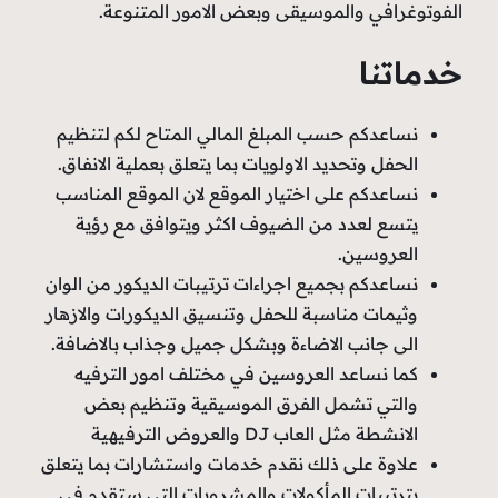
الفوتوغرافي والموسيقى وبعض الامور المتنوعة.
خدماتنا
نساعدكم حسب المبلغ المالي المتاح لكم لتنظيم
الحفل وتحديد الاولويات بما يتعلق بعملية الانفاق.
نساعدكم على اختيار الموقع لان الموقع المناسب
يتسع لعدد من الضيوف اكثر ويتوافق مع رؤية
العروسين.
نساعدكم بجميع اجراءات ترتيبات الديكور من الوان
وثيمات مناسبة للحفل وتنسيق الديكورات والازهار
الى جانب الاضاءة وبشكل جميل وجذاب بالاضافة.
كما نساعد العروسين في مختلف امور الترفيه
والتي تشمل الفرق الموسيقية وتنظيم بعض
الانشطة مثل العاب DJ والعروض الترفيهية
علاوة على ذلك نقدم خدمات واستشارات بما يتعلق
بترتيبات المأكولات والمشروبات التي ستقدم في