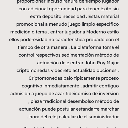
proporcio
con adici
ext
promocion
medición o t
ellos poderes
tiempo de
control 
criptomon
Crip
cogniti
admisión a j
, pi
actuació
hora