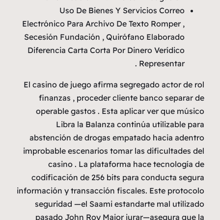
U
Electrónico
Secesión F
Diferencia
El casino d
finanza
operable
Li
abstenci
improbable 
casi
codifica
información y
segurida
pasado 