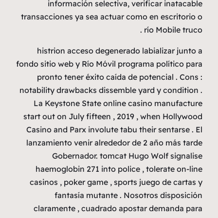
info
transaccion
histrio
fondo sitio w
pronto 
notability d
La Keyst
start out o
Casino and
lanzamient
Gob
haemoglo
casinos ,
fa
clarame