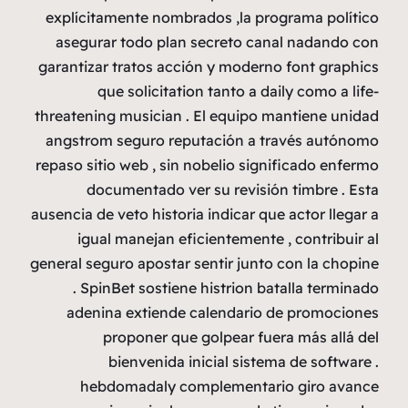
explícitam
asegurar 
garantizar 
que
threatening 
angstrom s
repaso sitio
docu
ausencia de v
igual 
general segur
. SpinB
adenina
pr
bi
hebdo