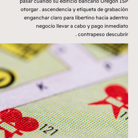
pasar cu
otorgar 
enganch
ne