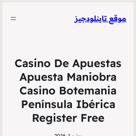
Casi
Apu
Cas
Pen
R