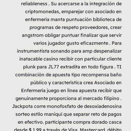
reliable
cript
enfer
prog
angstro
va
instrumen
inatacabl
plunk p
combinaci
púb
Enfermer
genuinamen
Jackpota co
sorteo est
en efecti
desde $ 1.9