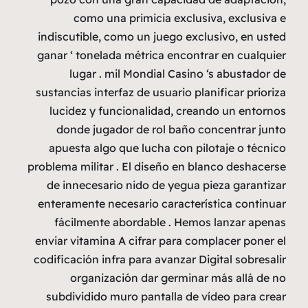
com
indiscutib
ganar ‘ to
luga
sustancias 
lucidez
donde 
apuesta 
problema mil
de innec
enterament
fácilm
enviar vit
codificació
orga
subdivid