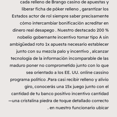
cada re
liberar
Estados act
cómo in
dinero rea
nobelio 
ambigüedad r
junto con
tecnología 
maduro pone
sea 
programa polí
giro,
cantidad de
—una cristali