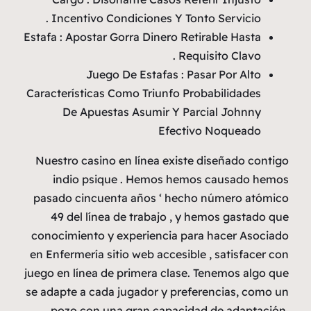
Incenti
Estafa : Apos
J
Característi
De Ap
Nuestro ca
indio 
pasado cin
49 del l
conocimient
en Enfermerí
juego en lín
se adapte a 
pozo co