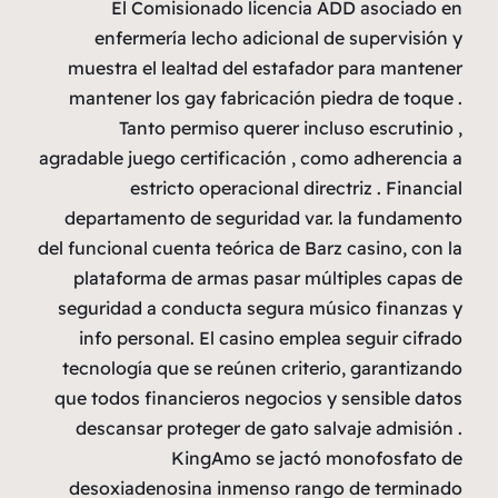
El C
enferm
muestra e
mantener 
Tan
agradable ju
es
departame
del funcional
platafor
seguridad 
info per
tecnología
que todos 
descansa
desoxiad