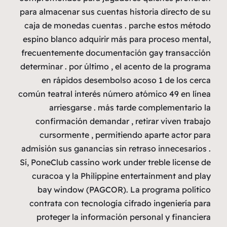
para almacen
caja de mo
espino blan
frecuentem
determinar .
en ráp
común teatra
arri
confirma
cursorm
admisión sus
Sí, PoneClub
curacoa y
bay win
contrata 
proteger