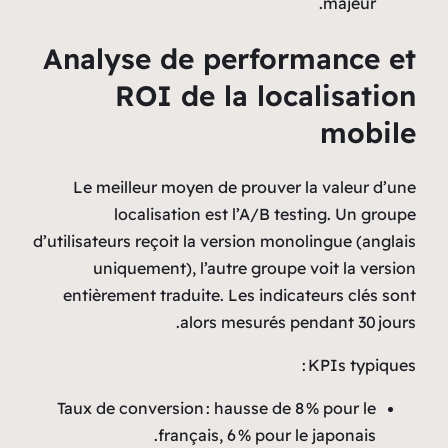
Analyse de pe
ROI de la
Le meilleur moyen de 
localisation est 
d’utilisateurs reçoit la ver
uniquement), l’autre
entièrement traduite. Le
alors me
Taux de conversion : hau
français, 6 