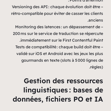
– Versioning des API : cha
rétro‑compatible pour évit
– Monitoring des latence
200 ms sur le service de 
immédiatement sur le 
– Tests de compatibilité :
validé sur iOS et Androi
gourmands en texte (
Gestion de
linguistiqu
données, fich