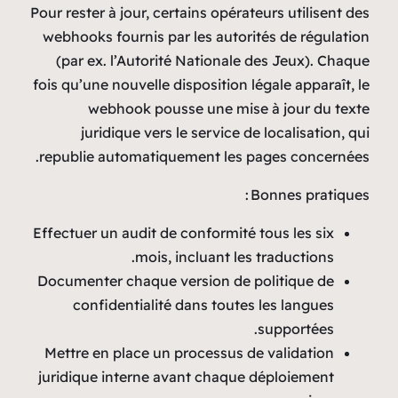
Pour rester à jour, certains 
webhooks fournis par les 
(par ex. l’Autorité Nati
fois qu’une nouvelle disposi
webhook pousse un
juridique vers le ser
republie automatiquement
Effectuer un audit de confo
mois, inclua
Documenter chaque versio
confidentialité dans 
Mettre en place un proce
juridique interne avant c