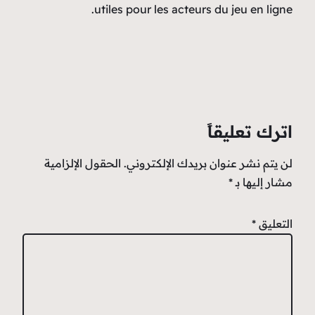
utiles pour les
إلكتروني.
الحقول الإلزامية