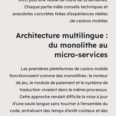
Chaque partie mêle 
anecdotes concrètes tirée
Architecture 
du 
mi
Les premières platef
fonctionnaient comme des 
de jeu, le module de pa
traduction vivaient d
Cette approche rendait 
d’une seule langue sans t
code, entraînant des temps