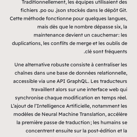
Traditionnellement, les
fichiers .po ou .json st
Cette méthode fonctionne 
mais dès que le
maintenance devi
duplications, les conflits d
Une alternative robuste co
chaînes dans une base de 
accessible via une API Gr
travaillent alors s
synchronise chaque modif
L’ajout de l’Intelligence Art
modèles de Neural Machine
la première passe de trad
concentrent ensuite s