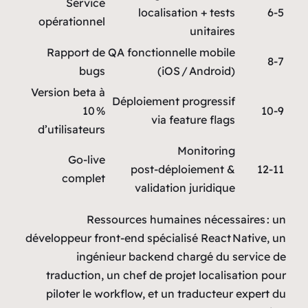
Service
locali
opérationnel
Rapport de
QA fonctio
bugs
(
Version beta à
Déploieme
10 %
via
d’utilisateurs
Go‑live
post‑d
complet
valida
Ressources hum
développeur front‑end spéc
ingénieur backen
traduction, un chef de 
piloter le workflow, et