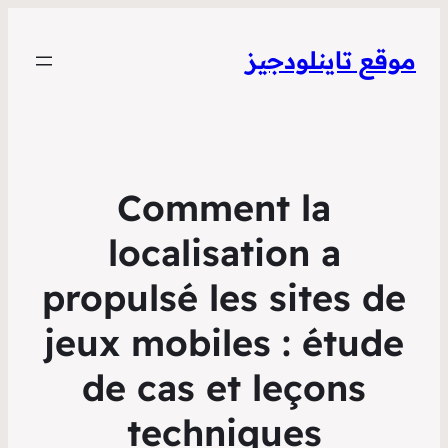
Comme
localisa
propulsé le
jeux mobile
de cas et
techni