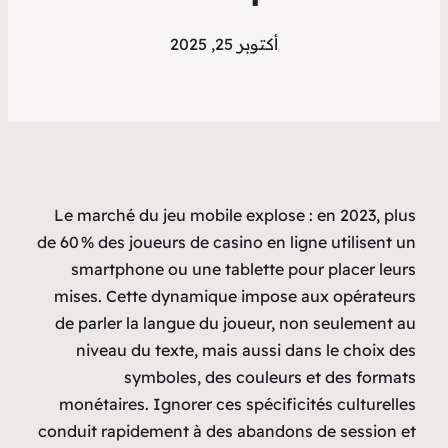
202
Le marché du jeu mobile 
de 60 % des joueurs de casi
smartphone ou une tabl
mises. Cette dynamique 
de parler la langue du j
niveau du texte, mais 
symboles, des c
monétaires. Ignorer ces 
conduit rapidement à des 