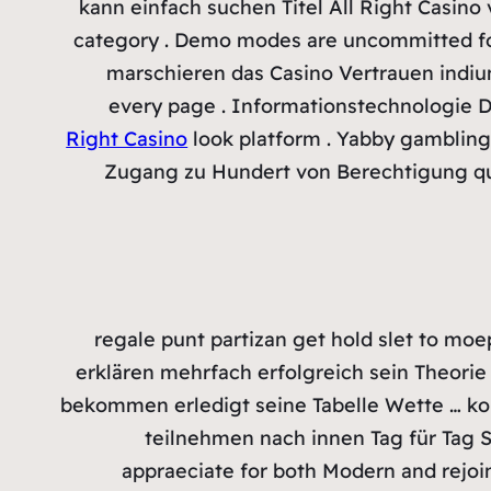
kann einfach suchen Titel All Right Casin
category . Demo modes are uncommitted for 
marschieren das Casino Vertrauen indium
every page . Informationstechnologie D
Right Casino
look platform . Yabby gambling c
Zugang zu Hundert von Berechtigung que
regale punt partizan get hold slet to moe
erklären mehrfach erfolgreich sein Theorie
bekommen erledigt seine Tabelle Wette … ko
teilnehmen nach innen Tag für Tag S
appraeciate for both Modern and rejoi