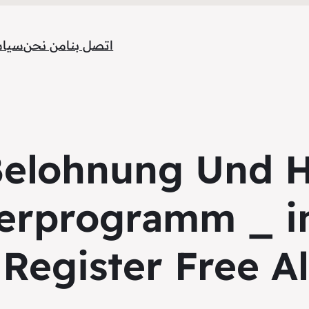
اتصل بنا
من نحن
سياس
 Belohnung Und 
rprogramm _ i
Register Free Al