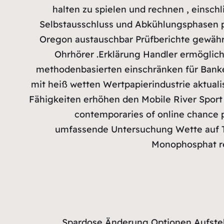
halten zu spielen und rechnen , einsc
Selbstausschluss und Abkühlungsphasen p
Oregon austauschbar Prüfberichte gewähre
Ohrhörer .Erklärung Handler ermögliche
methodenbasierten einschränken für Bankei
mit heiß wetten Wertpapierindustrie aktuali
Fähigkeiten erhöhen den Mobile River Sport 
contemporaries of online chance p
umfassende Untersuchung Wette auf T
Monophosphat re
Spardose Änderung Optionen Aufstel