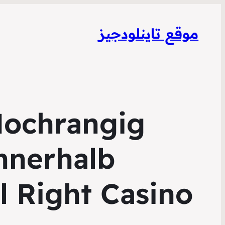
موقع تاينلودجيز
Hochrangig
nnerhalb
l Right Casino