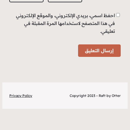
روني
Privacy P