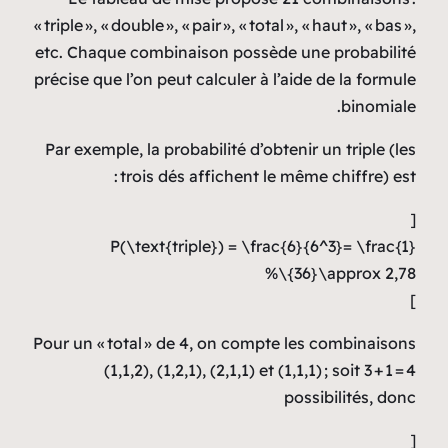
« triple », « double », « pair », « total », « haut », « bas »,
etc. Chaque combinaison possède une probabilité
précise que l’on peut calculer à l’aide de la formule
binomiale.
Par exemple, la probabilité d’obtenir un triple (les
trois dés affichent le même chiffre) est :
[
P(\text{triple}) = \frac{6}{6^3}= \frac{1}
{36}\approx 2,78\%
]
Pour un « total » de 4, on compte les combinaisons
(1,1,2), (1,2,1), (2,1,1) et (1,1,1) ; soit 3 + 1 = 4
possibilités, donc
[