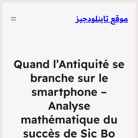
موقع تاينلودجيز
Quand l’Antiquité se
branche sur le
smartphone –
Analyse
mathématique du
succès de Sic Bo