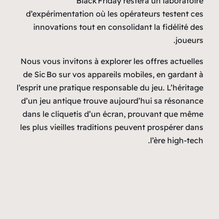
Black Friday restera un laboratoire
d’expérimentation où les opérateurs testent ces
innovations tout en consolidant la fidélité des
joueurs.
Nous vous invitons à explorer les offres actuelles
de Sic Bo sur vos appareils mobiles, en gardant à
l’esprit une pratique responsable du jeu. L’héritage
d’un jeu antique trouve aujourd’hui sa résonance
dans le cliquetis d’un écran, prouvant que même
les plus vieilles traditions peuvent prospérer dans
l’ère high‑tech.