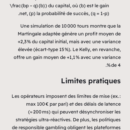
\frac{bp – q}{b}) du capital, où (b) est le gain
net, (p) la probabilité de succès, (q = 1-p).
Une simulation de 10 000 tours montre que la
Martingale adaptée génère un profit moyen de
+2,3 % du capital initial, mais avec une variance
élevée (écart‑type 15 %). Le Kelly, en revanche,
offre un gain moyen de +1,1 % avec une variance
de 4 %.
Limites pratiques
Les opérateurs imposent des limites de mise (ex. :
max 100 € par pari) et des délais de latence
(≈ 200 ms) qui peuvent désynchroniser les
stratégies ultra‑réactives. De plus, les politiques
de responsible gambling obligent les plateformes