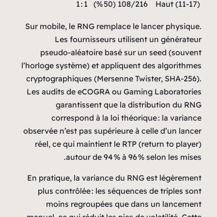
1 : 1
108/216 (50 %)
Haut (11‑17)
Sur mobile, le RNG remplace le lancer physique.
Les fournisseurs utilisent un générateur
pseudo‑aléatoire basé sur un seed (souvent
l’horloge système) et appliquent des algorithmes
cryptographiques (Mersenne Twister, SHA‑256).
Les audits de eCOGRA ou Gaming Laboratories
garantissent que la distribution du RNG
correspond à la loi théorique : la variance
observée n’est pas supérieure à celle d’un lancer
réel, ce qui maintient le RTP (return to player)
autour de 94 % à 96 % selon les mises.
En pratique, la variance du RNG est légèrement
plus contrôlée : les séquences de triples sont
moins regroupées que dans un lancement
manuel, ce qui réduit les pics de volatilité. Cette