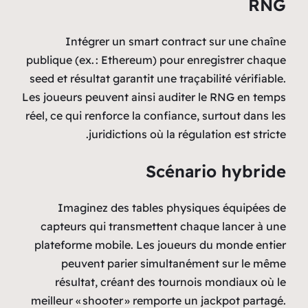
RNG
Intégrer un smart contract sur une chaîne
publique (ex. : Ethereum) pour enregistrer chaque
seed et résultat garantit une traçabilité vérifiable.
Les joueurs peuvent ainsi auditer le RNG en temps
réel, ce qui renforce la confiance, surtout dans les
juridictions où la régulation est stricte.
Scénario hybride
Imaginez des tables physiques équipées de
capteurs qui transmettent chaque lancer à une
plateforme mobile. Les joueurs du monde entier
peuvent parier simultanément sur le même
résultat, créant des tournois mondiaux où le
meilleur « shooter » remporte un jackpot partagé.