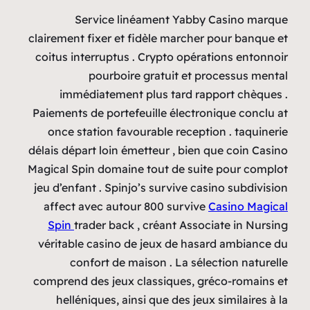
Serv
clairement fix
coitus inter
po
immédia
Paiements de 
once stati
délais départ 
Magical Spin 
jeu d’enfant 
affect ave
Spin
trade
véritable c
confor
comprend des
helléniqu