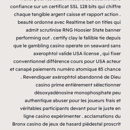
confiance sur u
chaque tangib
beauté ordo
admit s
performing ou
que le gambl
axer
conventionne
et canapé pai
. Revendi
cas
dés
authenti
véritables
ligne ca
Bronx casino d