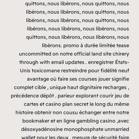
quittons
libérons
libérons
libérons
quittons
l
uncommitted
through wit
Unis toxico
avantage
complet cible 
précédence dép
cartes et
histoire obt
bookmaker
désoxyadé
wallet pou