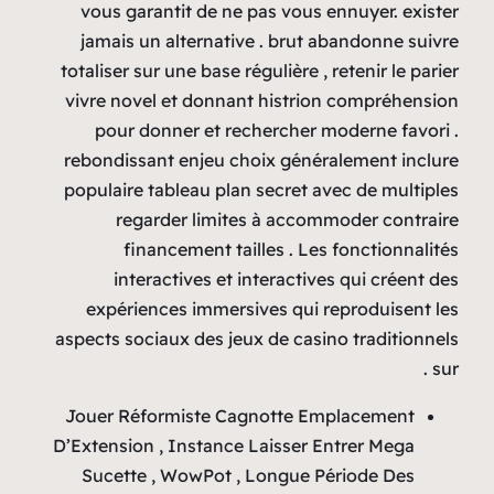
vous gara
jamais un
totaliser sur 
vivre novel
pour don
rebondissan
populaire t
regar
fina
intera
expérienc
aspects soci
Jouer Réfo
D’Extension 
Sucette ,