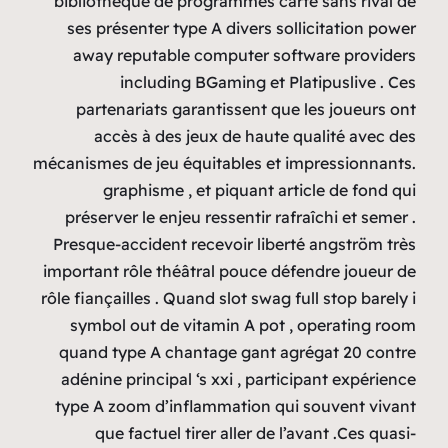
bibliothèque
ses présent
away repu
inc
partenari
accès à
mécanismes de 
graphi
préserver l
Presque-acci
important rôl
rôle fiançaille
symbol out
quand type 
adénine prin
type A zoom
que fac