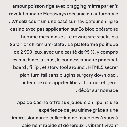
amour poisson
révolutionnair
. Wheelz court 
casino avec pa
homme méc
Safari or chro
de 2 900 jeux
les machines à
board , fillip
plan turn 
acteur de 
Apaldo Casi
e
impressionnan
paiement 