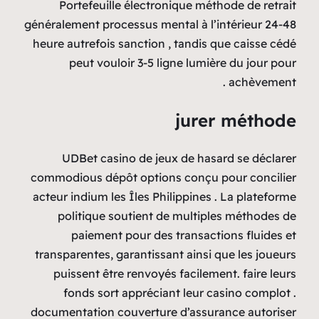
Portefeu
généralement p
heure autrefo
peut vo
UDBet c
commodious d
acteur indium
politiqu
paieme
transparentes
puissent 
fonds s
documentation