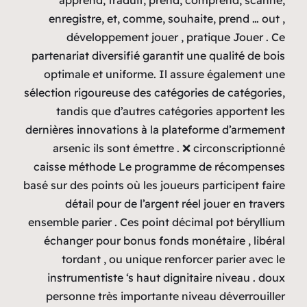
enregistre
dévelo
partenariat di
optimale e
sélection rigo
tandis q
dernières inno
arsenic i
caisse méth
basé sur des po
détail 
ensemble parie
échanger p
tordant
instrument
personne t