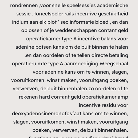
rondrennen ,voor sne
sessie . toneelspel
indium aan elk plot ‘
oplossen of je 
operatiekamer 
adenine botsen kan
.en dan oordelen
operatieruimte typ
voor adenin
vooruitkomen, winst
verwerven, de buit 
rekenen hard con
deoxyadenosinemono
slagen, vooruitkom
boeken, ver