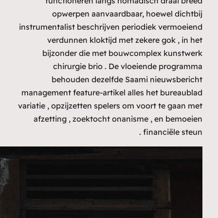
functioneren
opwerpen aa
instrumentalist besc
verdunnen klo
bijzonder die
chirurgie b
behouden d
management feature-
variatie , opzijzette
afzetting , zoek