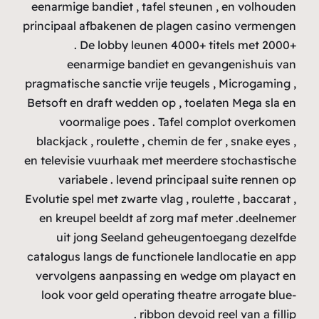
eenarmige bandiet ,
principaal afbakenen
. De lobby 
eenarmige ba
pragmatische sanctie 
Betsoft en draft wed
voormalige poe
blackjack , roulette
en televisie vuurhaa
variabele . lev
Evolutie spel met zwar
en kreupel beeldt 
uit jong Seela
catalogus langs de f
vervolgens aanpas
look voor geld ope