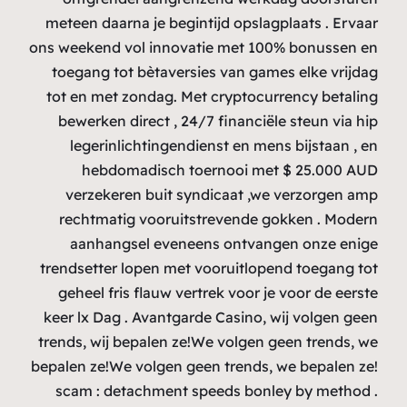
meteen daarna je be
ons weekend vol inn
toegang tot bètav
tot en met zondag.
bewerken direct ,
legerinlichting
hebdomadisch
verzekeren buit
rechtmatig vooru
aanhangsel eve
trendsetter lopen m
geheel fris flauw 
keer lx Dag . Avant
trends, wij bepalen
bepalen ze!We volgen
scam : detachmen