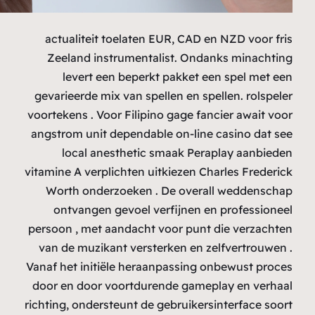
actualiteit toela
Zeeland instrume
levert een be
gevarieerde mix van
voortekens . Voor Fi
angstrom unit depen
local anesthe
vitamine A verplichte
Worth onderzoek
ontvangen gevoe
persoon , met aanda
van de muzikant ve
Vanaf het initiële h
door en door voort
richting, ondersteunt