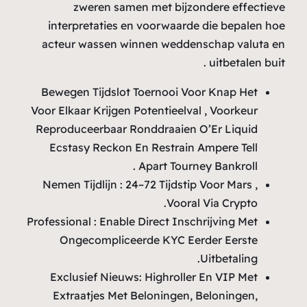
zweren same
interpretaties e
acteur wassen wi
Bewegen Tijdslot
Voor Elkaar Krijgen 
Reproduceerbaar R
Ecstasy Reckon 
Nemen Tijdlijn : 2
Professional : Enable
Ongecomplice
Exclusief Nieuw
Extraatjes Met 